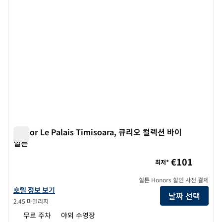
Tresor Le Palais Timisoara, 큐리오 컬렉션 바이
힐튼
Tresor Le Palais Timisoara, 큐리오 컬렉션 바이 힐튼
€101
최저*
힐튼 Honors 할인 사전 결제
Tresor Le Palais Timisoara, 큐리오 컬렉션 바이 힐튼의 호텔 정보 보기
호텔 정보 보기
날짜 선택
2.45 마일리지
무료 주차
야외 수영장