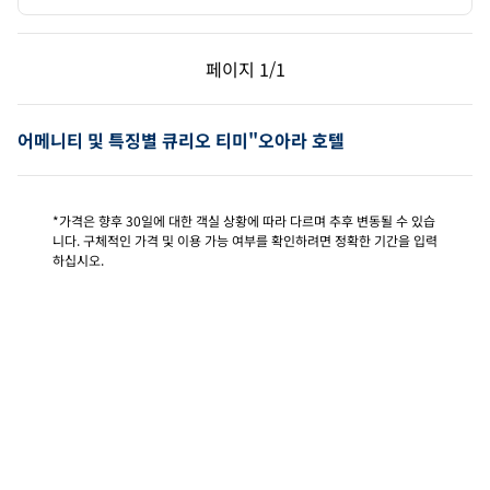
이전 페이지, 1/1
다음 페이지, 1/1
페이지
1/1
페이지 1/1
어메니티 및 특징별 큐리오 티미"오아라 호텔
*가격은 향후 30일에 대한 객실 상황에 따라 다르며 추후 변동될 수 있습
니다. 구체적인 가격 및 이용 가능 여부를 확인하려면 정확한 기간을 입력
하십시오.