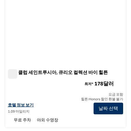
하버 클럽 세인트루시아, 큐리오 컬렉션 바이 힐튼
하버 클럽 세인트루시아, 큐리오 컬렉션 바이 힐튼
178달러
최저*
요금 포함
힐튼 Honors 할인 환불 불가
하버 클럽 세인트루시아, 큐리오 컬렉션 바이 힐튼의 호텔 정보 보기
호텔 정보 보기
날짜 선택
1.09 마일리지
무료 주차
야외 수영장