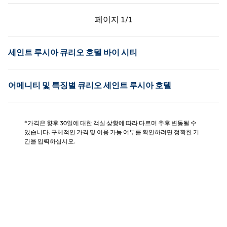
이전 페이지, 1/1
다음 페이지, 1/1
페이지
1/1
페이지 1/1
세인트 루시아 큐리오 호텔 바이 시티
어메니티 및 특징별 큐리오 세인트 루시아 호텔
*가격은 향후 30일에 대한 객실 상황에 따라 다르며 추후 변동될 수
있습니다. 구체적인 가격 및 이용 가능 여부를 확인하려면 정확한 기
간을 입력하십시오.