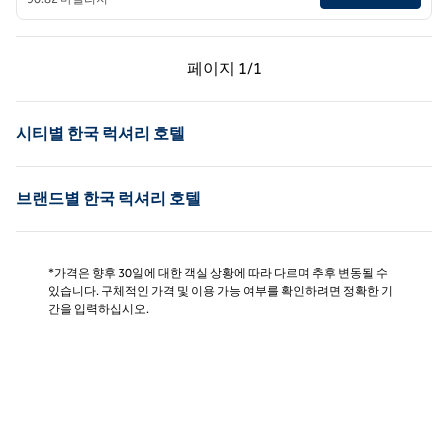
이전 페이지, 1/1
다음 페이지, 1/1
페이지
1/1
페이지 1/1
시티별 한국 럭셔리 호텔
브랜드별 한국 럭셔리 호텔
*가격은 향후 30일에 대한 객실 상황에 따라 다르며 추후 변동될 수
있습니다. 구체적인 가격 및 이용 가능 여부를 확인하려면 정확한 기
간을 입력하십시오.