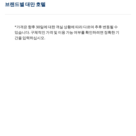
브랜드별 대만 호텔
*가격은 향후 30일에 대한 객실 상황에 따라 다르며 추후 변동될 수
있습니다. 구체적인 가격 및 이용 가능 여부를 확인하려면 정확한 기
간을 입력하십시오.