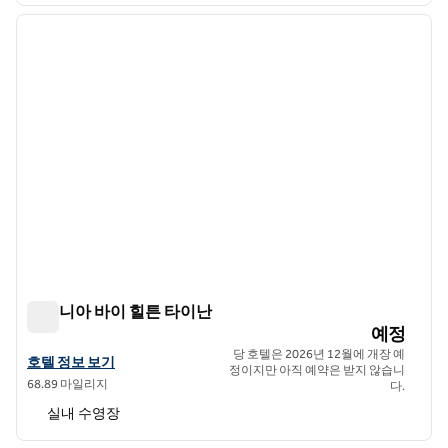
이전 이미지
다음 
1/12
시그니아 바이 힐튼 타이난
시그니아 바이 힐튼 타이난
예정
당 호텔은 2026년 12월에 개장 예
시그니아 바이 힐튼 타이난의 호텔 정보 보기
호텔 정보 보기
정이지만 아직 예약은 받지 않습니
68.89 마일리지
다.
실내 수영장
1
/
12