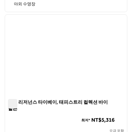
야외 수영장
1
/
12
이전 이미지
다음 
1/12
호텔 리저넌스 타이베이, 태피스트리 컬렉션 바이
힐튼
호텔 리저넌스 타이베이, 태피스트리 컬렉션 바이 힐튼
NT$5,316
최저*
요금 포함