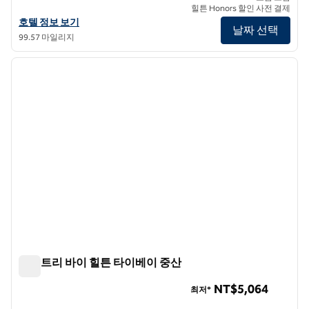
힐튼 Honors 할인 사전 결제
호텔 레조넌스 타이베이, 태피스트리 컬렉션 바이 힐튼 호텔 정보 보기
호텔 정보 보기
날짜 선택
99.57 마일리지
1
/
12
이전 이미지
다음 
1/12
더블트리 바이 힐튼 타이베이 중산
더블트리 바이 힐튼 타이베이 중산
NT$5,064
최저*