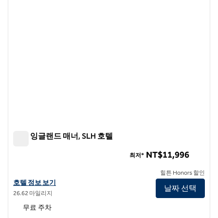
올드 잉글랜드 매너, SLH 호텔
올드 잉글랜드 매너, SLH 호텔
NT$11,996
최저*
힐튼 Honors 할인
SLH 호텔 올드 잉글랜드 매너의 호텔 정보 보기
호텔 정보 보기
날짜 선택
26.62 마일리지
무료 주차
1
/
12