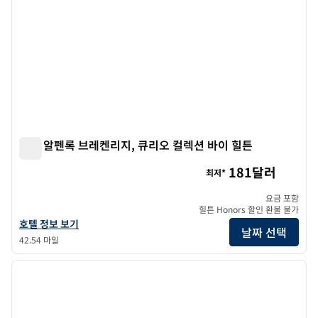
호텔 알펜록 브레켄리지, 큐리오 컬렉션 바이 힐튼
호텔 알펜록 브레켄리지, 큐리오 컬렉션 바이 힐튼
181달러
최저*
요금 포함
힐튼 Honors 할인 환불 불가
호텔 알펜록 브레켄리지, 큐리오 컬렉션 바이 힐튼의 호텔 정보 보기
호텔 정보 보기
날짜 선택
42.54 마일
1
/
12
이전 이미지
다음 
1/12