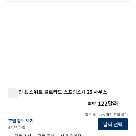
이전 이미지
다음 
1/12
햄튼 인 & 스위트 콜로라도 스프링스/I-25 사우스
햄튼 인 & 스위트 콜로라도 스프링스/I-25 사우스
122달러
최저*
힐튼 Honors 할인 환불 불가
햄튼 인 & 스위트 콜로라도 스프링스/I-25 사우스의 호텔 정보 보기
호텔 정보 보기
날짜 선택
42.86 마일