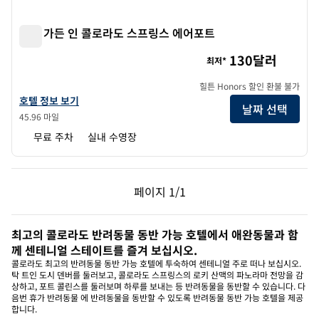
힐튼 가든 인 콜로라도 스프링스 에어포트
힐튼 가든 인 콜로라도 스프링스 에어포트
130달러
최저*
힐튼 Honors 할인 환불 불가
힐튼 가든 인 콜로라도 스프링스 에어포트의 호텔 정보 보기
호텔 정보 보기
날짜 선택
45.96 마일
무료 주차
실내 수영장
이전 페이지, 1/1
다음 페이지, 1/1
페이지
1/1
페이지 1/1
최고의 콜로라도 반려동물 동반 가능 호텔에서 애완동물과 함
께 센테니얼 스테이트를 즐겨 보십시오.
콜로라도 최고의 반려동물 동반 가능 호텔에 투숙하여 센테니얼 주로 떠나 보십시오.
탁 트인 도시 덴버를 둘러보고, 콜로라도 스프링스의 로키 산맥의 파노라마 전망을 감
상하고, 포트 콜린스를 둘러보며 하루를 보내는 등 반려동물을 동반할 수 있습니다. 다
음번 휴가 반려동물 에 반려동물을 동반할 수 있도록 반려동물 동반 가능 호텔을 제공
합니다.