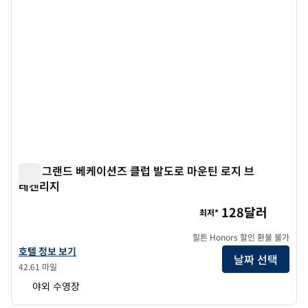
힐튼 그랜드 베케이션즈 클럽 발도로 마운틴 로지 브
레켄리지
힐튼 그랜드 베케이션즈 클럽 발도로 마운틴 로지 브레켄리지
128달러
최저*
힐튼 Honors 할인 환불 불가
힐튼 그랜드 베케이션즈 클럽 발도로 마운틴 로지 브레켄리지의 호텔 정보
호텔 정보 보기
날짜 선택
42.61 마일
야외 수영장
1
/
12