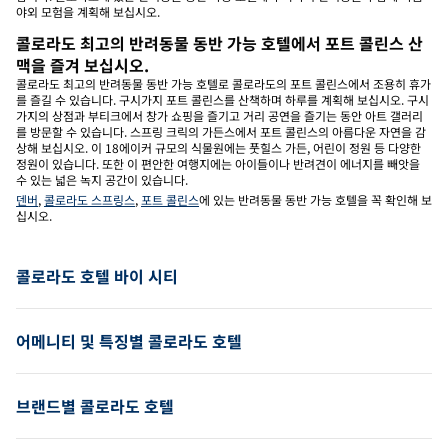
야외 모험을 계획해 보십시오.
콜로라도 최고의 반려동물 동반 가능 호텔에서 포트 콜린스 산
맥을 즐겨 보십시오.
콜로라도 최고의 반려동물 동반 가능 호텔로 콜로라도의 포트 콜린스에서 조용히 휴가
를 즐길 수 있습니다. 구시가지 포트 콜린스를 산책하며 하루를 계획해 보십시오. 구시
가지의 상점과 부티크에서 창가 쇼핑을 즐기고 거리 공연을 즐기는 동안 아트 갤러리
를 방문할 수 있습니다. 스프링 크릭의 가든스에서 포트 콜린스의 아름다운 자연을 감
상해 보십시오. 이 18에이커 규모의 식물원에는 풋힐스 가든, 어린이 정원 등 다양한
정원이 있습니다. 또한 이 편안한 여행지에는 아이들이나 반려견이 에너지를 빼앗을
수 있는 넓은 녹지 공간이 있습니다.
덴버
,
콜로라도 스프링스
,
포트 콜린스
에 있는 반려동물 동반 가능 호텔을 꼭 확인해 보
십시오.
콜로라도 호텔 바이 시티
어메니티 및 특징별 콜로라도 호텔
브랜드별 콜로라도 호텔