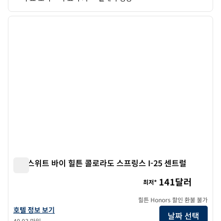
1
/
12
이전 이미지
다음 
1/12
홈2 스위트 바이 힐튼 콜로라도 스프링스 I-25 센트럴
홈2 스위트 바이 힐튼 콜로라도 스프링스 I-25 센트럴
141달러
최저*
힐튼 Honors 할인 환불 불가
홈2 스위트 바이 힐튼 콜로라도 스프링스 I-25 센트럴의 호텔 정보 보기
호텔 정보 보기
날짜 선택
40.03 마일