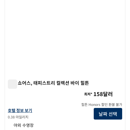
펜윅 쇼어스, 태피스트리 컬렉션 바이 힐튼
펜윅 쇼어스, 태피스트리 컬렉션 바이 힐튼
158달러
최저*
힐튼 Honors 할인 환불 불가
펜윅 쇼어, 태피스트리 컬렉션 바이 힐튼 호텔 정보 보기
호텔 정보 보기
날짜 선택
0.38 마일리지
야외 수영장