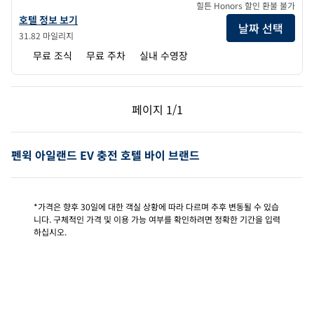
힐튼 Honors 할인 환불 불가
홈2 스위트 바이 힐튼 살리스베리 프루틀랜드의 호텔 정보 보기
호텔 정보 보기
날짜 선택
31.82 마일리지
무료 조식
무료 주차
실내 수영장
이전 페이지, 1/1
다음 페이지, 1/1
페이지
1/1
페이지 1/1
펜윅 아일랜드 EV 충전 호텔 바이 브랜드
*가격은 향후 30일에 대한 객실 상황에 따라 다르며 추후 변동될 수 있습
니다. 구체적인 가격 및 이용 가능 여부를 확인하려면 정확한 기간을 입력
하십시오.