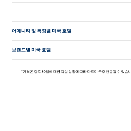
이전 
어메니티 및 특징별 미국 호텔
브랜드별 미국 호텔
*가격은 향후 30일에 대한 객실 상황에 따라 다르며 추후 변동될 수 있습