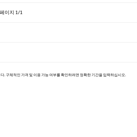
페이지, 1/1
다음 페이지, 1/1
페이지
1/1
페이지 1/1
니다. 구체적인 가격 및 이용 가능 여부를 확인하려면 정확한 기간을 입력하십시오.