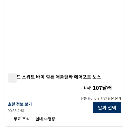
홈우드 스위트 바이 힐튼 애틀랜타 에어포트 노스
홈우드 스위트 바이 힐튼 애틀랜타 에어포트 노스
107달러
최저*
힐튼 Honors 할인 환불 불가
홈우드 스위트 바이 힐튼 애틀랜타 에어포트 노스의 호텔 정보 보기
호텔 정보 보기
날짜 선택
90.35 마일
무료 조식
실내 수영장
1
/
8