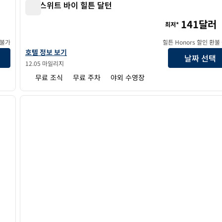
홈2 스위트 바이 힐튼 달턴
홈2 스위트 바이 힐튼 달턴
141달러
최저*
 불가
힐튼 Honors 할인 환불
홈2 스위트 바이 힐튼 달턴의 호텔 정보 보기
호텔 정보 보기
날짜 선택
12.05 마일리지
무료 조식
무료 주차
야외 수영장
/
12
1
다음 이미지
이전 이미지
1/12