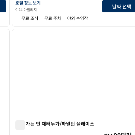
홈우드 스위트 바이 힐튼 채터누가-하밀턴 플레이스의 호텔 정보 보기
호텔 정보 보기
날짜 선택
9.24 마일리지
무료 조식
무료 주차
야외 수영장
/
12
1
다음 이미지
이전 이미지
1/12
힐튼 가든 인 채터누가/하밀턴 플레이스
힐튼 가든 인 채터누가/하밀턴 플레이스