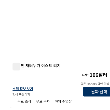
햄튼 인 채터누가 이스트 리지
햄튼 인 채터누가 이스트 리지
106달러
최저*
힐튼 Honors 할인 환불
햄튼 인 채터누가 이스트 리지의 호텔 정보 보기
호텔 정보 보기
날짜 선택
7.43 마일리지
무료 조식
무료 주차
야외 수영장
1