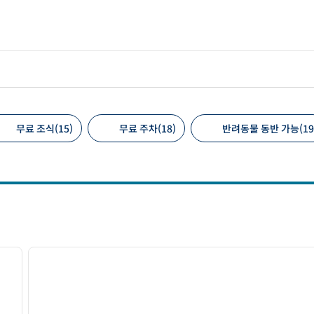
무료 조식(15)
무료 주차(18)
반려동물 동반 가능(19
 필터
/
12
1
다음 이미지
이전 이미지
1/12