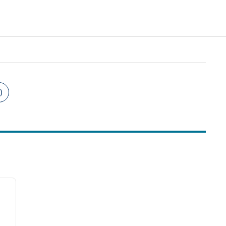
)
/
12
다음 이미지