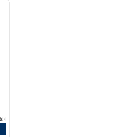
다음 이미지
 불가