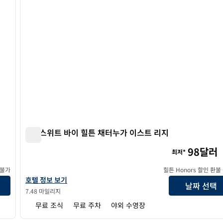
홈2 스위트 바이 힐튼 채터누가 이스트 리지
홈2 스위트 바이 힐튼 채터누가 이스트 리지
98달러
최저*
 불가
힐튼 Honors 할인 환불
홈2 스위트 바이 힐튼 채터누가 이스트 리지의 호텔 정보 보기
호텔 정보 보기
날짜 선택
7.48 마일리지
무료 조식
무료 주차
야외 수영장
/
12
1