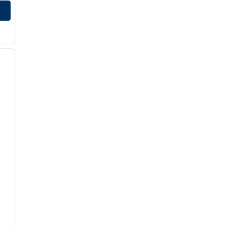
/
12
다음 이미지