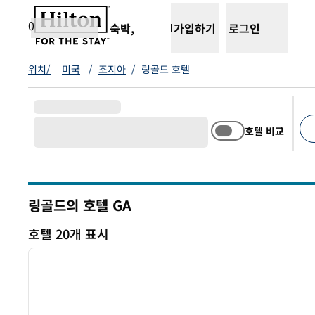
콘텐츠로 이동
새 탭 열림
0
숙박,
가입하기
로그인
위치/
미국
/
조지아
/
링골드 호텔
호텔 비교
추천
링골드의 호텔
GA
그루지야
호텔 20개 표시
1
호텔 20개 표시
이전 이미지
1/12