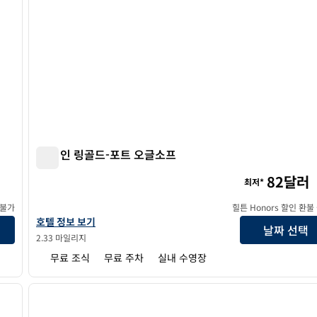
햄튼 인 링골드-포트 오글소프
햄튼 인 링골드-포트 오글소프
82달러
최저*
 불가
힐튼 Honors 할인 환불
햄튼 인 링골드-포트의 호텔 세부 정보를 확인하십시오. 오글소프
호텔 정보 보기
날짜 선택
2.33 마일리지
무료 조식
무료 주차
실내 수영장
/
12
1
다음 이미지
이전 이미지
1/13