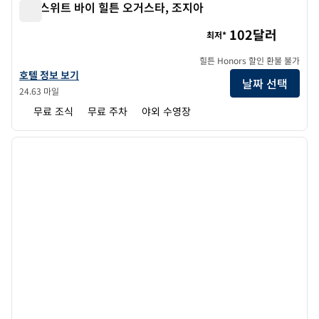
홈2 스위트 바이 힐튼 오거스타, 조지아
홈2 스위트 바이 힐튼 오거스타, 조지아
102달러
최저*
힐튼 Honors 할인 환불 불가
조지아 주 홈2 스위트 바이 힐튼 오거스타의 호텔 정보 보기
호텔 정보 보기
날짜 선택
24.63 마일
무료 조식
무료 주차
야외 수영장
1
/
12
이전 이미지
다음 
1/12