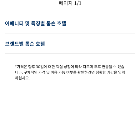
이전 페이지, 1/1
다음 페이지, 1/1
페이지
1/1
페이지 1/1
어메니티 및 특징별 톰슨 호텔
브랜드별 톰슨 호텔
*가격은 향후 30일에 대한 객실 상황에 따라 다르며 추후 변동될 수 있습
니다. 구체적인 가격 및 이용 가능 여부를 확인하려면 정확한 기간을 입력
하십시오.