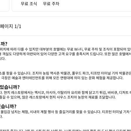
무료 조식
무료 주차
페이지, 1/1
다음 페이지, 1/1
페이지
1/1
페이지 1/1
까?
에 따라 다를 수 있지만 대부분의 호텔에는 무료 Wi-Fi, 무료 주차 및 조식이 포함되어 있
용 객실도 다양하게 마련되어 있어 다양한 고객 요구를 충족시켜 드립니다. 또한 많은 호텔에
니다.
 찾을 수 있습니다. 조지아 농림 역사촌 박물관, 풀우드 파크, 티프턴 터미널 기차 박물관은
Tift 극장은 예술과 엔터테인먼트를 위해 모든 연령대에 의미 있는 문화 체험을 제공합니다.
 있습니까?
 현지 레스토랑에서는 멕시코, 아시아, 이탈리아 요리와 함께 닭고기 튀김, 바비큐, 디저트 
 즐길 수 있으며, 많은 레스토랑에서 현지 사우스 조지아 농장의 재료를 조달합니다.
있습니까?
몰입감 넘치는 체험, 시내의 계절 행사 등 즐길거리를 찾을 수 있습니다. 티프턴 터미널 기차
다.
을 즐깁니다. 3월 일~5월 일 및 10월 일~11월 일에는 야외 활동 및 도시 행사 모두에 편