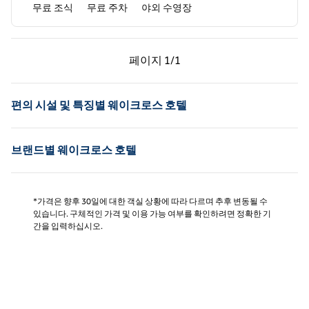
무료 조식
무료 주차
야외 수영장
이전 페이지, 1/1
다음 페이지, 1/1
페이지
1/1
페이지 1/1
편의 시설 및 특징별 웨이크로스 호텔
브랜드별 웨이크로스 호텔
*가격은 향후 30일에 대한 객실 상황에 따라 다르며 추후 변동될 수
있습니다. 구체적인 가격 및 이용 가능 여부를 확인하려면 정확한 기
간을 입력하십시오.