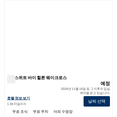
이전 이미지
다음 
1/10
홈2 스위트 바이 힐튼 웨이크로스
홈2 스위트 바이 힐튼 웨이크로스
예정
2026년 11월 16일 및 그 이후의 입실
예약을 받고 있습니다.
홈2 스위트 바이 힐튼 웨이크로스의 호텔 정보 보기
호텔 정보 보기
날짜 선택
1.36 마일리지
무료 조식
무료 주차
야외 수영장