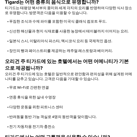
Tigard는 어떤 종류의 음식으로 유명합니까?
티가드는 태평양 북서부의 풍미와 세계 각지의 요리를 반영하여 다양한 식사 장소
로 유명합니다. 방문객은 다음을 이용할 수 있습니다.
• 푸짐한 조식과 수제 파이를 포함한 미국식 클래식 컴포트 푸드.
• 신선한 해산물과 현지 식재료를 사용한 농장에서 테이블까지 이어지는 요리.
• 일본식 스시, 이탈리아식 파스타, 멕시코식 요리 등 국제적인 옵션.
• 장인의 빵과 페이스트리를 제공하는 캐주얼 레스토랑과 베이커리.
오리건 주 티가드에 있는 호텔에서는 어떤 어메니티가 기본
으로 제공됩니까?
오리건 주 티가드에 있는 호텔은 일반적으로 편안함과 편의성을 위해 설계된 어메
니티를 갖추고 있습니다. 고객은 다음을 기대할 수 있습니다.
• 무료 Wi-Fi로 간편한 연결
• 연중 휴식을 위한 실내 수영장
• 다양한 운동을 위한 피트니스 센터
• 반려동물 동반 가능 객실로 4명의 동반객을 맞이합니다.
• 전기 자동차용 전기차 충전소