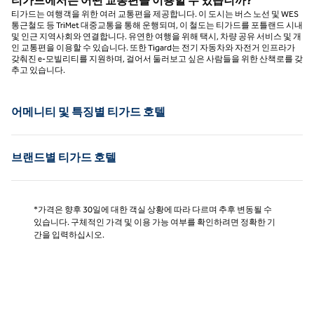
티가드에서는 어떤 교통편을 이용할 수 있습니까?
티가드는 여행객을 위한 여러 교통편을 제공합니다. 이 도시는 버스 노선 및 WES
통근철도 등 TriMet 대중교통을 통해 운행되며, 이 철도는 티가드를 포틀랜드 시내
및 인근 지역사회와 연결합니다. 유연한 여행을 위해 택시, 차량 공유 서비스 및 개
인 교통편을 이용할 수 있습니다. 또한 Tigard는 전기 자동차와 자전거 인프라가
갖춰진 e-모빌리티를 지원하며, 걸어서 둘러보고 싶은 사람들을 위한 산책로를 갖
추고 있습니다.
어메니티 및 특징별 티가드 호텔
브랜드별 티가드 호텔
*가격은 향후 30일에 대한 객실 상황에 따라 다르며 추후 변동될 수
있습니다. 구체적인 가격 및 이용 가능 여부를 확인하려면 정확한 기
간을 입력하십시오.