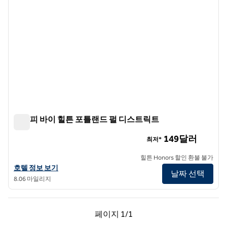
캐노피 바이 힐튼 포틀랜드 펄 디스트릭트
캐노피 바이 힐튼 포틀랜드 펄 디스트릭트
149달러
최저*
힐튼 Honors 할인 환불 불가
캐노피 바이 힐튼 포틀랜드 펄 디스트릭트의 호텔 정보 보기
호텔 정보 보기
날짜 선택
8.06 마일리지
이전 페이지, 1/1
다음 페이지, 1/1
페이지
1/1
페이지 1/1