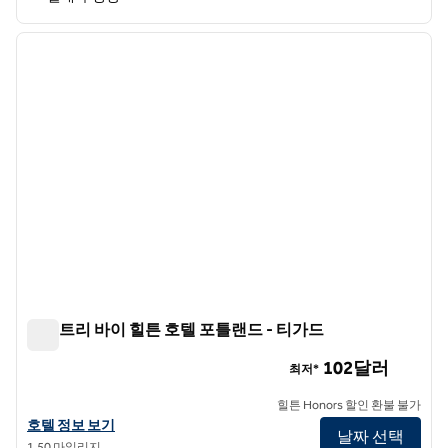
1
/
12
이전 이미지
다음 
1/12
더블트리 바이 힐튼 호텔 포틀랜드 - 티가드
더블트리 바이 힐튼 호텔 포틀랜드 - 티가드
102달러
최저*
힐튼 Honors 할인 환불 불가
더블트리 바이 힐튼 호텔 포틀랜드 - 티가드의 호텔 정보 보기
호텔 정보 보기
날짜 선택
1.50 마일리지