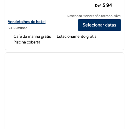
Hampton Inn Branson on the Strip
$ 94
De*
Desconto Honors não reembolsável
Exibir detalhes do hotel Hampton Inn Branson on the Strip
Ver detalhes do hotel
Selecionar datas
30,66 milhas
Café da manhã grátis
Estacionamento grátis
Piscina coberta
1
/
12
imagem anterior
próxi
1 de 12