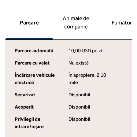
Animale de
Parcare
Fumători
companie
Parcare automată
10,00 USD pe zi
Parcare cu valet
Nu există
Încărcare vehicule
În apropiere, 2,10
electrice
mile
Securizat
Disponibil
Acoperit
Disponibil
Privilegii de
Disponibil
intrare/ieșire