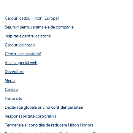
,
deschide o filă nouă
Carduri cadou Hilton (Europa)
Sejururi pentru animalele de companie
Inspirație pentru călătorie
Carduri de credit
Centrul de asistență
Acces special web
Dezvoltare
Media
Cariere
Hartă site
Declarația globală privind confidenţialitatea
Responsabilitate corporativă
Termenele și condițiile de reducere Hilton Honors