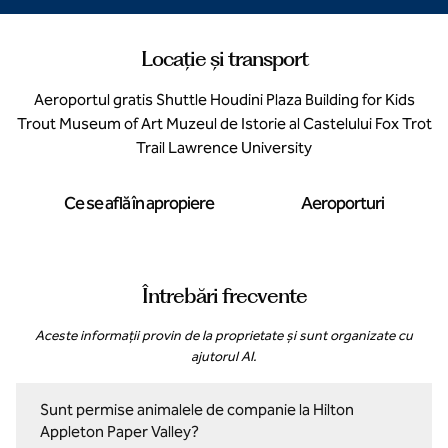
Locație și transport
Aeroportul gratis Shuttle Houdini Plaza Building for Kids
Trout Museum of Art Muzeul de Istorie al Castelului Fox Trot
Trail Lawrence University
Ce se află în apropiere
Aeroporturi
Întrebări frecvente
Aceste informații provin de la proprietate și sunt organizate cu
ajutorul AI.
Sunt permise animalele de companie la Hilton
Appleton Paper Valley?