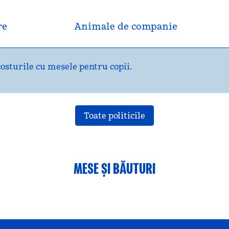
re
Animale de companie
osturile cu mesele pentru copii.
Toate politicile
MESE ȘI BĂUTURI