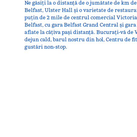
Ne găsiți la o distanță de o jumătate de km 
Belfast, Ulster Hall și o varietate de restaur
puțin de 2 mile de centrul comercial Victoria
Belfast, cu gara Belfast Grand Central și gar
aflate la câțiva pași distanță. Bucurați-vă de 
dejun cald, barul nostru din hol, Centru de fi
gustări non-stop.