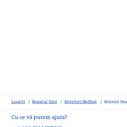
Locații
/
Regatul Unit
/
Hoteluri Belfast
/
Hotelul Ha
Cu ce vă putem ajuta?