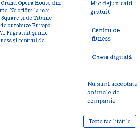
de Grand Opera House din
Mic dejun cald
ante. Ne aflăm la mai
gratuit
 Square și de Titanic
a de autobuze Europa
Centru de
Wi-Fi gratuit și mic
fitness
tness și centrul de
Cheie digitală
Nu sunt acceptate
animale de
companie
Toate facilitățile