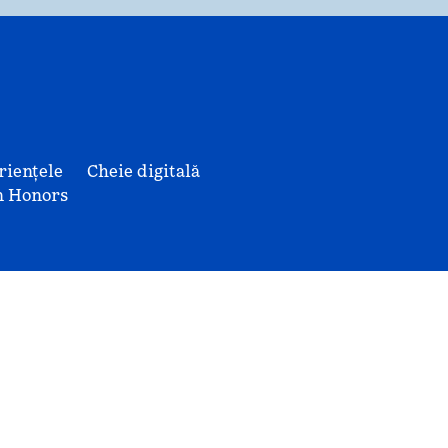
riențele
Cheie digitală
n Honors