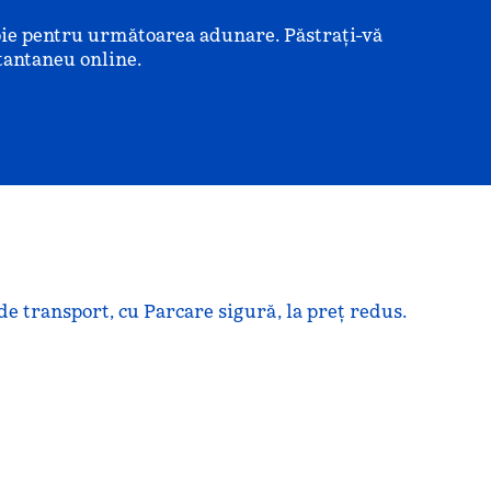
voie pentru următoarea adunare. Păstrați-vă
tantaneu online.
de transport, cu Parcare sigură, la preț redus.