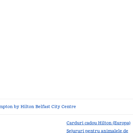
mpton by Hilton Belfast City Centre
Carduri cadou Hilton (Europa)
Sejururi pentru animalele de