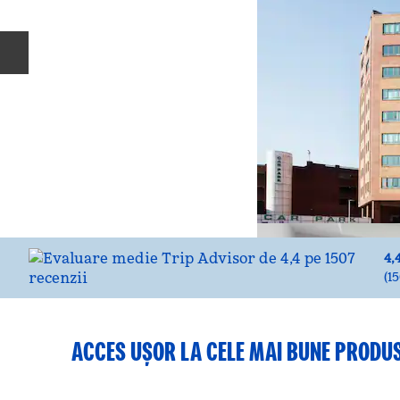
Diapozitivul anterior
4,
(
1
ACCES UȘOR LA CELE MAI BUNE PRODUS