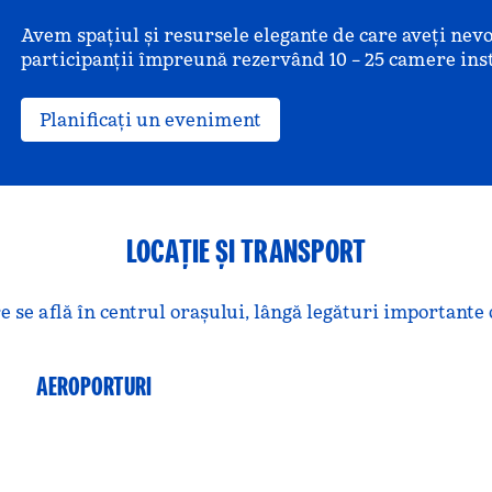
Avem spațiul și resursele elegante de care aveți ne
participanții împreună rezervând 10 – 25 camere ins
Planificați un eveniment
LOCAȚIE ȘI TRANSPORT
se află în centrul orașului, lângă legături importante 
AEROPORTURI