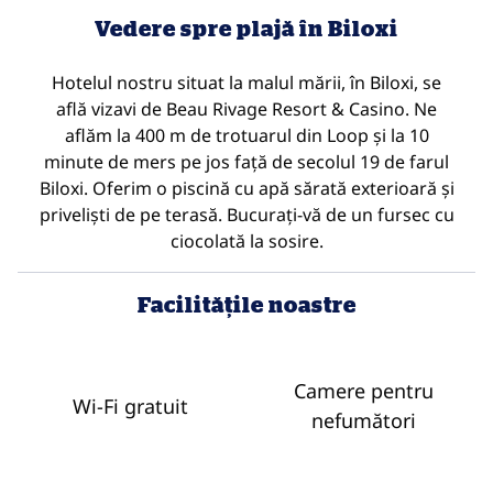
Vedere spre plajă în Biloxi
Hotelul nostru situat la malul mării, în Biloxi, se
află vizavi de Beau Rivage Resort & Casino. Ne
aflăm la 400 m de trotuarul din Loop și la 10
minute de mers pe jos față de secolul 19 de farul
Biloxi. Oferim o piscină cu apă sărată exterioară și
priveliști de pe terasă. Bucurați-vă de un fursec cu
ciocolată la sosire.
Facilităţile noastre
Camere pentru
Wi-Fi gratuit
nefumători