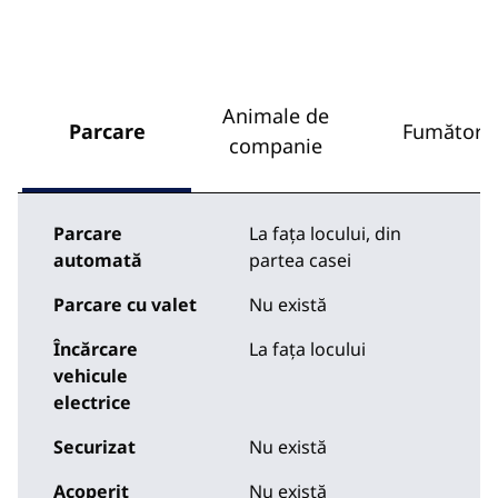
Animale de
Parcare
Fumători
companie
Parcare
La fața locului
,
din
automată
partea casei
Parcare cu valet
Nu există
Încărcare
La fața locului
vehicule
electrice
Securizat
Nu există
Acoperit
Nu există