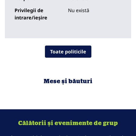
Privilegii de
Nu există
intrare/ieșire
Toate politicile
Mese și băuturi
Călătorii și evenimente de grup