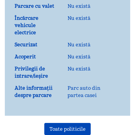
Parcare cu valet
Nu există
Încărcare
Nu există
vehicule
electrice
Securizat
Nu există
Acoperit
Nu există
Privilegii de
Nu există
intrare/ieșire
Alte informații
Parc auto din
despre parcare
partea casei
Toate politicile