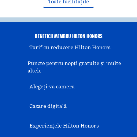
Toate facilitățile
BENEFICII MEMBRU HILTON HONORS
Tarif cu reducere Hilton Honors
Puncte pentru nopți gratuite și multe
altele
Alegeți-vă camera
Cazare digitală
Experiențele Hilton Honors