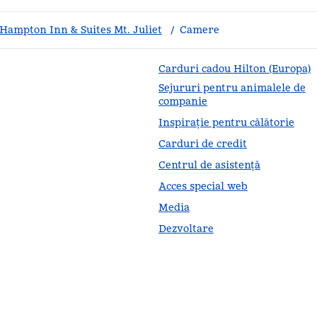
Hampton Inn & Suites Mt. Juliet
/
Camere
Carduri cadou Hilton (Europa)
Sejururi pentru animalele de
companie
Inspirație pentru călătorie
Carduri de credit
Centrul de asistență
Acces special web
Media
Dezvoltare