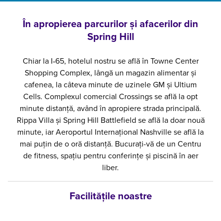
În apropierea parcurilor și afacerilor din
Spring Hill
Chiar la I‐65, hotelul nostru se află în Towne Center
Shopping Complex, lângă un magazin alimentar și
cafenea, la câteva minute de uzinele GM și Ultium
Cells. Complexul comercial Crossings se află la opt
minute distanță, având în apropiere strada principală.
Rippa Villa și Spring Hill Battlefield se află la doar nouă
minute, iar Aeroportul Internațional Nashville se află la
mai puțin de o oră distanță. Bucurați-vă de un Centru
de fitness, spațiu pentru conferințe și piscină în aer
liber.
Facilităţile noastre