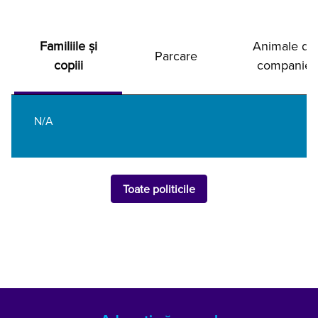
Familiile și
Animale de
Parcare
copiii
companie
N/A
Toate politicile