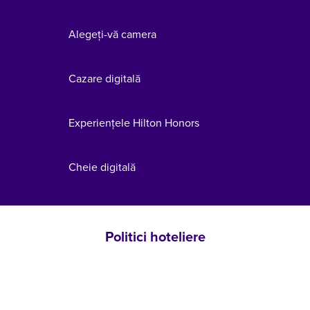
Alegeți-vă camera
Cazare digitală
Experiențele Hilton Honors
Cheie digitală
Politici hoteliere