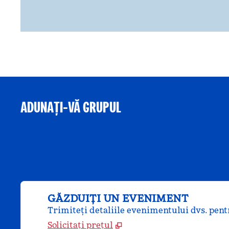
ADUNAȚI-VĂ GRUPUL
GĂZDUIȚI UN EVENIMENT
Trimiteți detaliile evenimentului dvs. pentr
Solicitați prețul