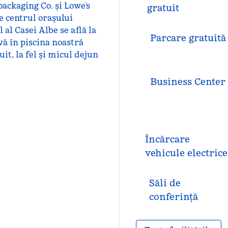
ackaging Co. și Lowe’s
gratuit
e centrul orașului
 al Casei Albe se află la
Parcare gratuită
vă în piscina noastră
uit, la fel și micul dejun
Business Center
Încărcare
vehicule electrice
Săli de
conferință