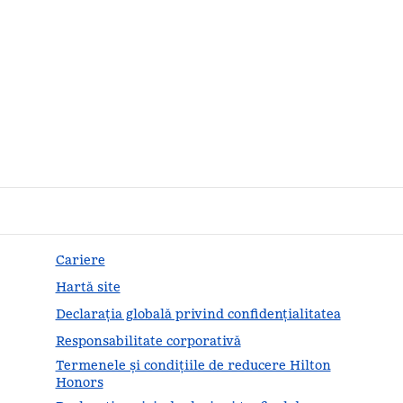
Cariere
Hartă site
Declarația globală privind confidenţialitatea
Responsabilitate corporativă
Termenele și condițiile de reducere Hilton
Honors