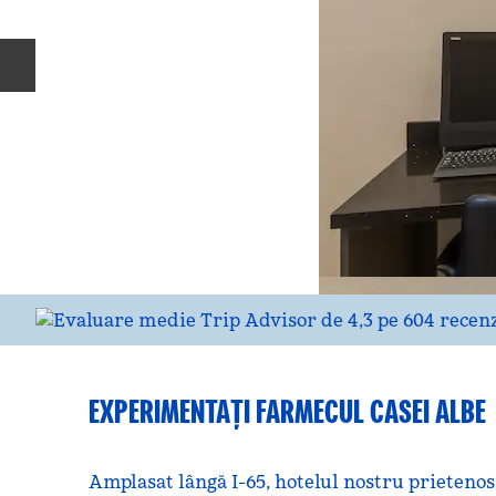
Diapozitivul anterior
EXPERIMENTAȚI FARMECUL CASEI ALBE
Amplasat lângă I-65, hotelul nostru prieteno