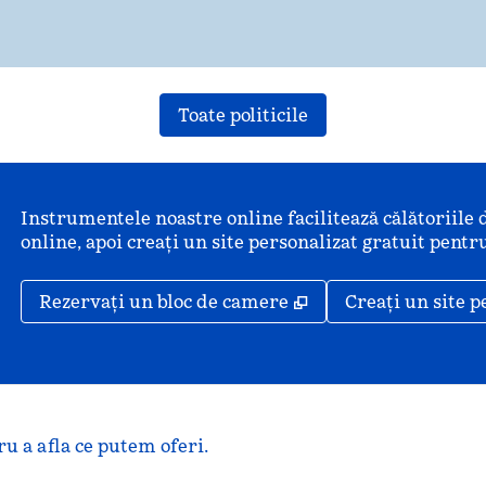
Toate politicile
Instrumentele noastre online facilitează călătoriile 
online, apoi creați un site personalizat gratuit pentru
,
Deschide o filă nou
Rezervați un bloc de camere
Creați un site p
u a afla ce putem oferi.