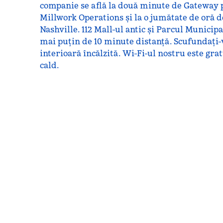
companie se află la două minute de Gateway p
Millwork Operations și la o jumătate de oră d
Nashville. 112 Mall-ul antic și Parcul Municipal
mai puțin de 10 minute distanță. Scufundați-
interioară încălzită. Wi-Fi-ul nostru este grat
cald.