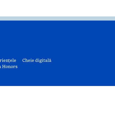
riențele
Cheie digitală
n Honors