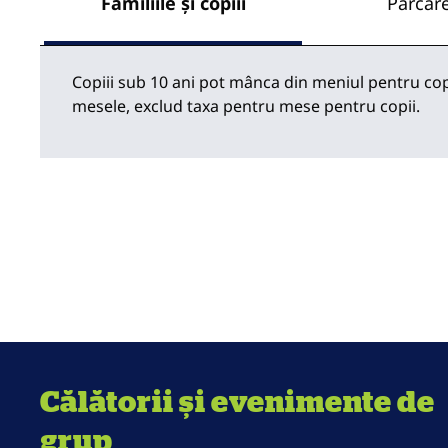
Familiile și copiii
Parcar
Copiii sub 10 ani pot mânca din meniul pentru copii
mesele, exclud taxa pentru mese pentru copii.
Călătorii și evenimente de
grup