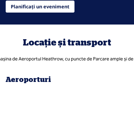
Planificați un eveniment
Locație și transport
ina de Aeroportul Heathrow, cu puncte de Parcare ample și de Încă
Aeroporturi