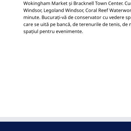
Wokingham Market și Bracknell Town Center. Cur
Windsor, Legoland Windsor, Coral Reef Waterworl
minute. Bucurați-vă de conservator cu vedere sp
care se uită pe bancă, de terenurile de tenis, de m
spațiul pentru evenimente.