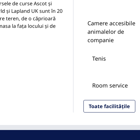
sele de curse Ascot și
d și Lapland UK sunt în 20
re teren, de o căprioară
Camere accesibile
asa la fața locului și de
animalelor de
companie
Tenis
Room service
Toate facilitățile