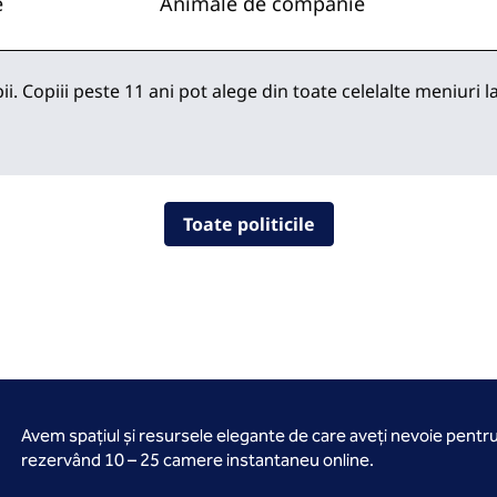
e
Animale de companie
. Copiii peste 11 ani pot alege din toate celelalte meniuri la
Toate politicile
Avem spațiul și resursele elegante de care aveți nevoie pentr
rezervând 10 – 25 camere instantaneu online.