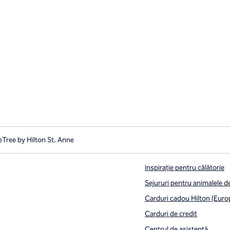
Tree by Hilton St. Anne
Inspirație pentru călătorie
Sejururi pentru animalele 
Carduri cadou Hilton (Euro
Carduri de credit
Centrul de asistență