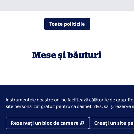
Toate politicile
Mese și băuturi
Instrumentele noastre online facilitează călătoriile de grup. R
site personalizat gratuit pentru ca oaspeții dvs. să își rezerve s
,
Deschide o filă nou
Rezervați un bloc de camere
Creați un site pe