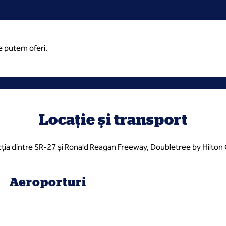
ce putem oferi.
Locație și transport
ecția dintre SR-27 și Ronald Reagan Freeway, Doubletree by Hilton
Aeroporturi