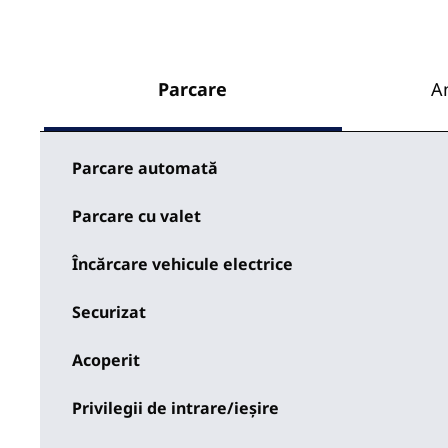
Parcare
A
Parcare automată
Parcare cu valet
Încărcare vehicule electrice
Securizat
Acoperit
Privilegii de intrare/ieșire