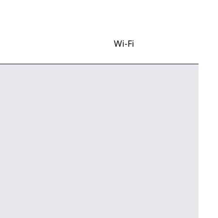
Wi-Fi