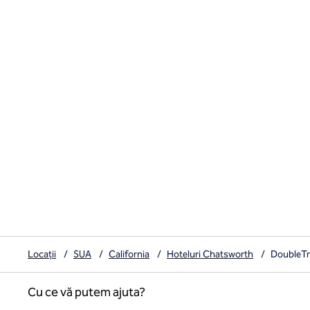
Locații
/
SUA
/
California
/
Hoteluri Chatsworth
/
DoubleTr
Cu ce vă putem ajuta?