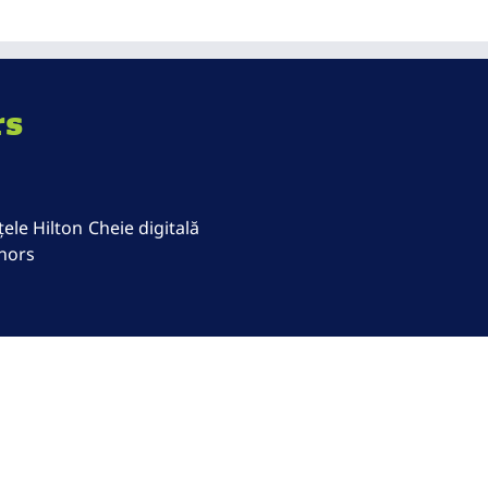
rs
ele Hilton
Cheie digitală
nors