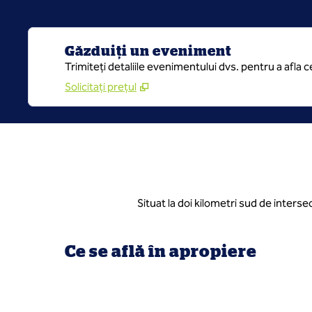
Găzduiți un eveniment
Trimiteți detaliile evenimentului dvs. pentru a afla 
Solicitați prețul
Situat la doi kilometri sud de inters
Ce se află în apropiere