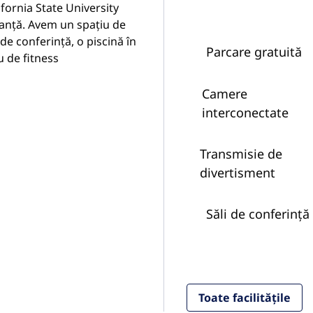
fornia State University
tanță. Avem un spațiu de
de conferință, o piscină în
Parcare gratuită
u de fitness
Camere
interconectate
Transmisie de
divertisment
Săli de conferință
Toate facilitățile