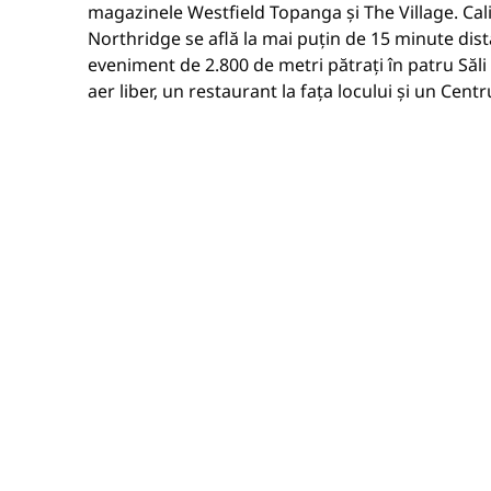
magazinele Westfield Topanga și The Village. Cali
Northridge se află la mai puțin de 15 minute dis
eveniment de 2.800 de metri pătrați în patru Săli 
aer liber, un restaurant la fața locului și un Centr