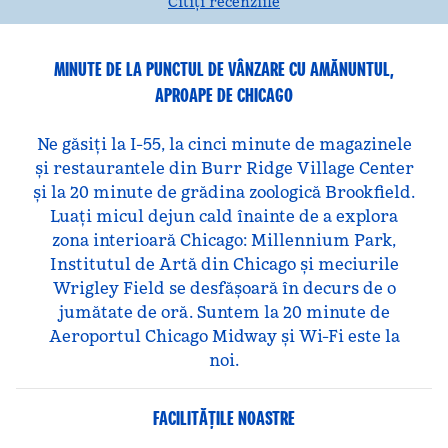
Citiți recenziile
MINUTE DE LA PUNCTUL DE VÂNZARE CU AMĂNUNTUL,
APROAPE DE CHICAGO
Ne găsiți la I-55, la cinci minute de magazinele
și restaurantele din Burr Ridge Village Center
și la 20 minute de grădina zoologică Brookfield.
Luați micul dejun cald înainte de a explora
zona interioară Chicago: Millennium Park,
Institutul de Artă din Chicago și meciurile
Wrigley Field se desfășoară în decurs de o
jumătate de oră. Suntem la 20 minute de
Aeroportul Chicago Midway și Wi-Fi este la
noi.
FACILITĂŢILE NOASTRE