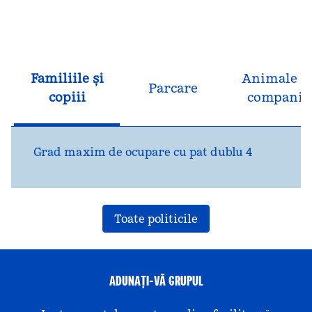
Familiile și
Animale d
Parcare
copiii
companie
Grad maxim de ocupare cu pat dublu 4
Toate politicile
ADUNAȚI-VĂ GRUPUL