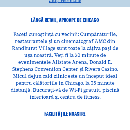
Citiți recenziile
LÂNGĂ RETAIL, APROAPE DE CHICAGO
Faceți cunoștință cu vecinii: Cumpărăturile,
restaurantele și un cinematograf AMC din
Randhurst Village sunt toate la câțiva pași de
ușa noastră. Veți fi la 20 minute de
evenimentele Allstate Arena, Donald E.
Stephens Convention Center și Rivers Casino.
Micul dejun cald zilnic este un început ideal
pentru călătoriile în Chicago, la 35 minute
distanță. Bucurați-vă de Wi-Fi gratuit, piscină
interioară și centru de fitness.
FACILITĂŢILE NOASTRE