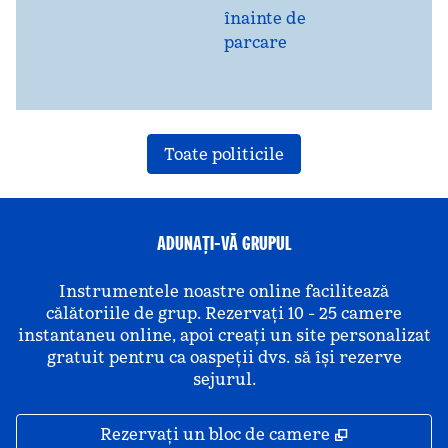
înainte de
parcare
Toate politicile
ADUNAȚI-VĂ GRUPUL
Instrumentele noastre online facilitează
călătoriile de grup. Rezervați 10 - 25 camere
instantaneu online, apoi creați un site personalizat
gratuit pentru ca oaspeții dvs. să își rezerve
sejurul.
,
Deschide o 
Rezervați un bloc de camere