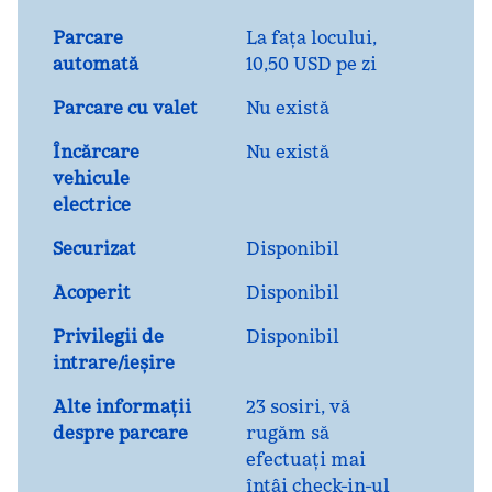
Parcare
La fața locului
,
automată
10,50 USD pe zi
Parcare cu valet
Nu există
Încărcare
Nu există
vehicule
electrice
Securizat
Disponibil
Acoperit
Disponibil
Privilegii de
Disponibil
intrare/ieșire
Alte informații
23 sosiri, vă
despre parcare
rugăm să
efectuați mai
întâi check-in-ul