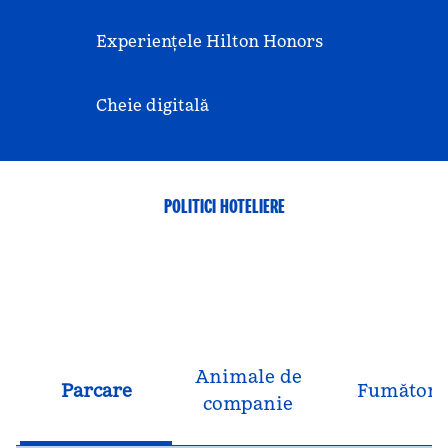
Experiențele Hilton Honors
Cheie digitală
POLITICI HOTELIERE
Animale de
Parcare
Fumători
companie