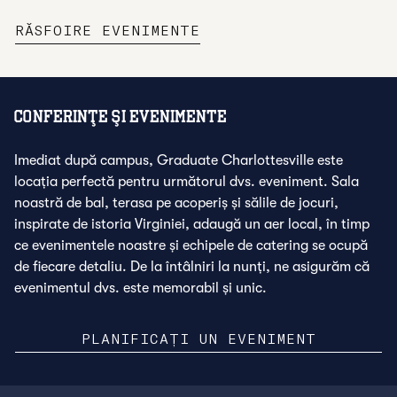
,
DESCHIDE O FILĂ NO
RĂSFOIRE EVENIMENTE
CONFERINŢE ŞI EVENIMENTE
Imediat după campus, Graduate Charlottesville este
locația perfectă pentru următorul dvs. eveniment. Sala
noastră de bal, terasa pe acoperiș și sălile de jocuri,
inspirate de istoria Virginiei, adaugă un aer local, în timp
ce evenimentele noastre și echipele de catering se ocupă
de fiecare detaliu. De la întâlniri la nunți, ne asigurăm că
evenimentul dvs. este memorabil și unic.
PLANIFICAȚI UN EVENIMENT