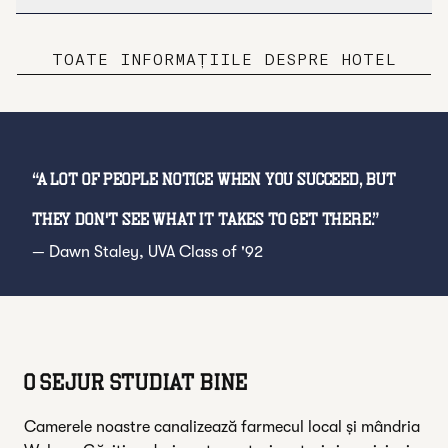
TOATE INFORMAȚIILE DESPRE HOTEL
“
A lot of people notice when you succeed, but
they don't see what it takes to get there.
”
—
Dawn Staley
, UVA Class of '92
O SEJUR STUDIAT BINE
Camerele noastre canalizează farmecul local și mândria