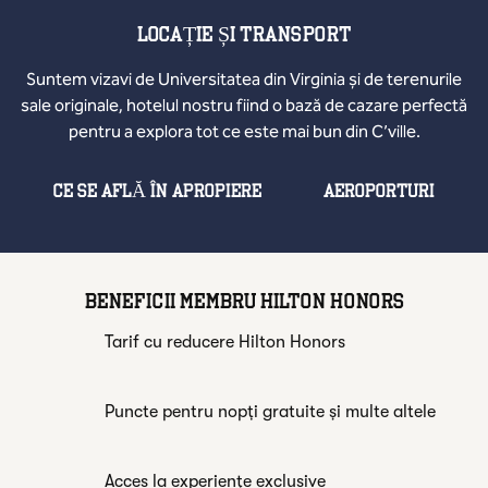
LOCAȚIE ȘI TRANSPORT
Suntem vizavi de Universitatea din Virginia și de terenurile
sale originale, hotelul nostru fiind o bază de cazare perfectă
pentru a explora tot ce este mai bun din C’ville.
CE SE AFLĂ ÎN APROPIERE
AEROPORTURI
BENEFICII MEMBRU HILTON HONORS
Tarif cu reducere Hilton Honors
Puncte pentru nopți gratuite și multe altele
Acces la experiențe exclusive