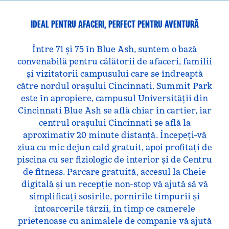
IDEAL PENTRU AFACERI, PERFECT PENTRU AVENTURĂ
Între 71 și 75 în Blue Ash, suntem o bază
convenabilă pentru călătorii de afaceri, familii
și vizitatorii campusului care se îndreaptă
către nordul orașului Cincinnati. Summit Park
este în apropiere, campusul Universității din
Cincinnati Blue Ash se află chiar în cartier, iar
centrul orașului Cincinnati se află la
aproximativ 20 minute distanță. Începeți-vă
ziua cu mic dejun cald gratuit, apoi profitați de
piscina cu ser fiziologic de interior și de Centru
de fitness. Parcare gratuită, accesul la Cheie
digitală și un recepție non-stop vă ajută să vă
simplificați sosirile, pornirile timpurii și
întoarcerile târzii, în timp ce camerele
prietenoase cu animalele de companie vă ajută