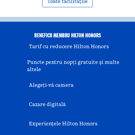
Toate facilitățile
BENEFICII MEMBRU HILTON HONORS
Tarif cu reducere Hilton Honors
Puncte pentru nopți gratuite și multe
altele
Alegeți-vă camera
Cazare digitală
Experiențele Hilton Honors