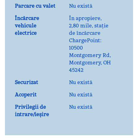
Parcare cu valet
Nu există
Încărcare
În apropiere,
vehicule
2,80 mile
, stație
electrice
de încărcare
ChargePoint:
10500
Montgomery Rd,
Montgomery, OH
45242
Securizat
Nu există
Acoperit
Nu există
Privilegii de
Nu există
intrare/ieșire