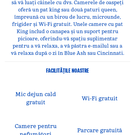
să vă luați câinele cu dvs. Camerele de oaspeți
oferă un pat king sau două paturi queen,
împreună cu un birou de lucru, microunde,
frigider și Wi-Fi gratuit. Unele camere cu pat
King includ o canapea și un suport pentru
picioare, oferindu-vă spațiu suplimentar
pentru a vă relaxa, a vă păstra e-mailul sau a
vă relaxa după o zi în Blue Ash sau Cincinnati.
FACILITĂŢILE NOASTRE
Mic dejun cald
Wi-Fi gratuit
gratuit
Camere pentru
Parcare gratuită
nefumători