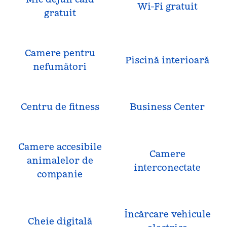
Wi-Fi gratuit
gratuit
Camere pentru
Piscină interioară
nefumători
Centru de fitness
Business Center
Camere accesibile
Camere
animalelor de
interconectate
companie
Încărcare vehicule
Cheie digitală