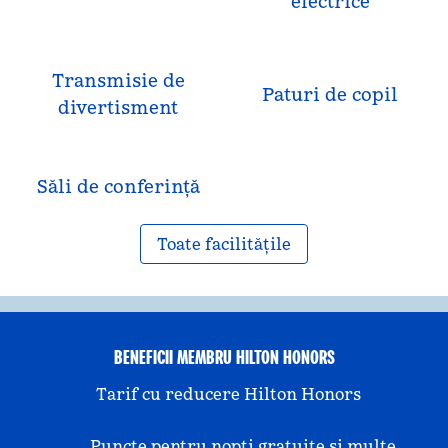
electrice
Transmisie de
Paturi de copil
divertisment
Săli de conferință
Toate facilitățile
BENEFICII MEMBRU HILTON HONORS
Tarif cu reducere Hilton Honors
Puncte pentru nopți gratuite și multe