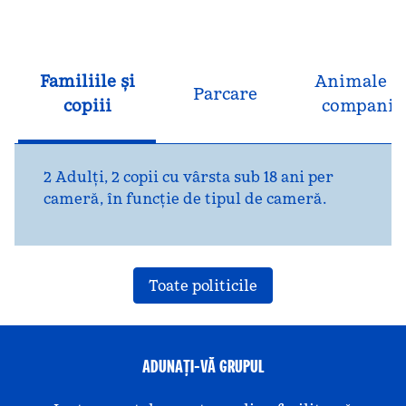
Familiile și
Animale d
Parcare
copiii
companie
2 Adulți, 2 copii cu vârsta sub 18 ani per
cameră, în funcție de tipul de cameră.
Toate politicile
ADUNAȚI-VĂ GRUPUL