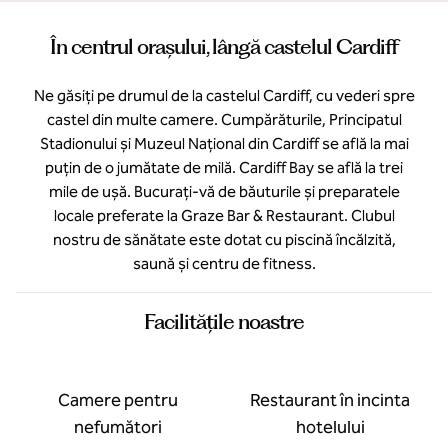
În centrul orașului, lângă castelul Cardiff
Ne găsiți pe drumul de la castelul Cardiff, cu vederi spre
castel din multe camere. Cumpărăturile, Principatul
Stadionului și Muzeul Național din Cardiff se află la mai
puțin de o jumătate de milă. Cardiff Bay se află la trei
mile de ușă. Bucurați-vă de băuturile și preparatele
locale preferate la Graze Bar & Restaurant. Clubul
nostru de sănătate este dotat cu piscină încălzită,
saună și centru de fitness.
Facilităţile noastre
Camere pentru
Restaurant în incinta
nefumători
hotelului