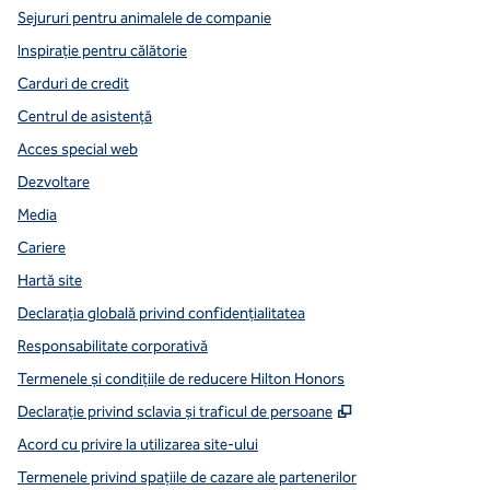
Sejururi pentru animalele de companie
Inspirație pentru călătorie
Carduri de credit
Centrul de asistență
Acces special web
Dezvoltare
Media
Cariere
Hartă site
Declarația globală privind confidenţialitatea
Responsabilitate corporativă
Termenele și condițiile de reducere Hilton Honors
,
Deschide o filă n
Declarație privind sclavia și traficul de persoane
Acord cu privire la utilizarea site-ului
Termenele privind spațiile de cazare ale partenerilor