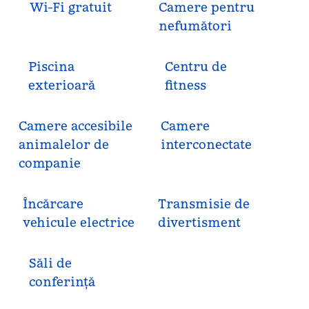
Wi-Fi gratuit
Camere pentru
nefumători
Piscina
Centru de
exterioară
fitness
Camere accesibile
Camere
animalelor de
interconectate
companie
Încărcare
Transmisie de
vehicule electrice
divertisment
Săli de
conferință