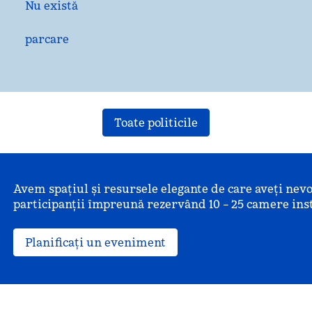
Nu există
parcare
Toate politicile
Avem spațiul și resursele elegante de care aveți ne
participanții împreună rezervând 10 – 25 camere ins
Planificați un eveniment