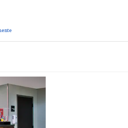
mente