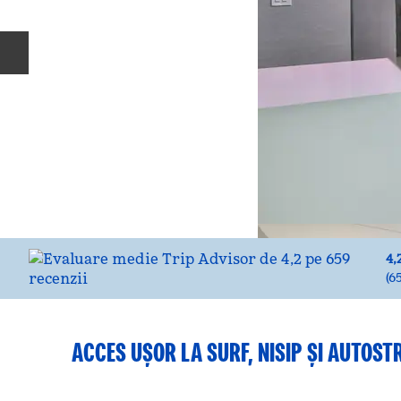
Diapozitivul anterior
4,
(
6
ACCES UȘOR LA SURF, NISIP ȘI AUTOS