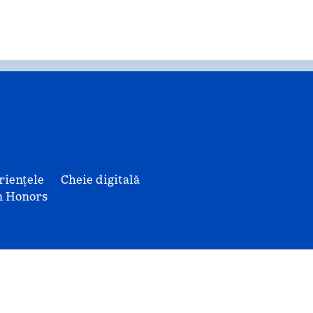
riențele
Cheie digitală
n Honors