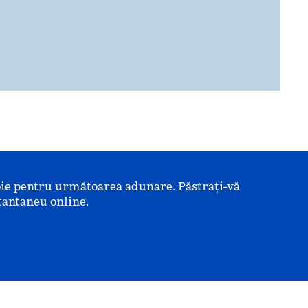
voie pentru următoarea adunare. Păstrați-vă
tantaneu online.