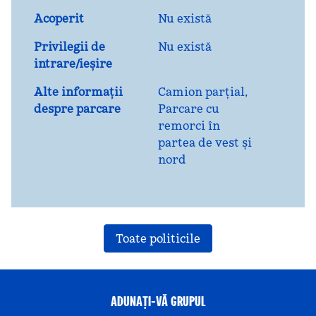
Acoperit
Nu există
Privilegii de
Nu există
intrare/ieșire
Alte informații
Camion parțial,
despre parcare
Parcare cu
remorci în
partea de vest și
nord
Toate politicile
ADUNAȚI-VĂ GRUPUL