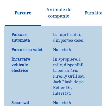
Animale de
Parcare
Fumători
companie
Parcare
La fața locului
,
automată
din partea casei
Parcare cu valet
Nu există
Încărcare
În apropiere, 1
vehicule
mile
, disponibil
electrice
la benzinăria
FireFly Grill sau
Jack Flash de pe
Keller Dr,
interstat.
Securizat
Nu există