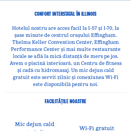
CONFORT INTERSTATAL ÎN ILLINOIS
Hotelul nostru are acces facil la I-57 și I-70, la
șase minute de centrul orașului Effingham.
Thelma Keller Convention Center, Effingham
Performance Center și mai multe restaurante
locale se află la mică distanță de mers pe jos.
Avem o piscină interioară, un Centru de fitness
și cadă cu hidromasaj. Un mic dejun cald
gratuit este servit zilnic și conexiunea Wi-Fi
este disponibilă pentru noi.
FACILITĂŢILE NOASTRE
Mic dejun cald
Wi-Fi gratuit