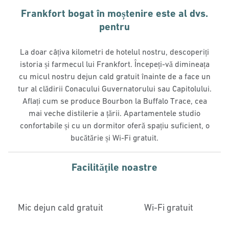
Frankfort bogat în moștenire este al dvs.
pentru
La doar câțiva kilometri de hotelul nostru, descoperiți
istoria și farmecul lui Frankfort. Începeți-vă dimineața
cu micul nostru dejun cald gratuit înainte de a face un
tur al clădirii Conacului Guvernatorului sau Capitolului.
Aflați cum se produce Bourbon la Buffalo Trace, cea
mai veche distilerie a țării. Apartamentele studio
confortabile și cu un dormitor oferă spațiu suficient, o
bucătărie și Wi-Fi gratuit.
Facilităţile noastre
Mic dejun cald gratuit
Wi-Fi gratuit