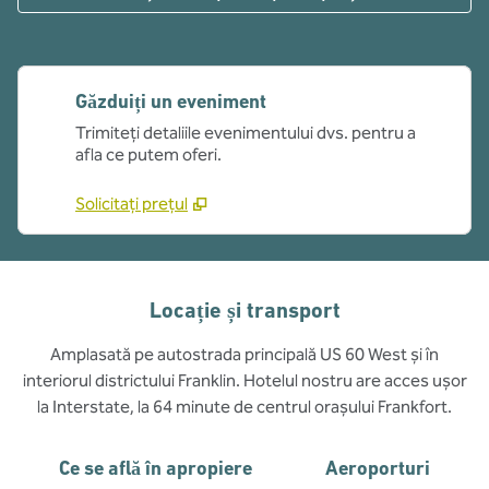
Găzduiți un eveniment
Trimiteți detaliile evenimentului dvs. pentru a
afla ce putem oferi.
Solicitați prețul
Locație și transport
Amplasată pe autostrada principală US 60 West și în
interiorul districtului Franklin. Hotelul nostru are acces ușor
la Interstate, la 64 minute de centrul orașului Frankfort.
Ce se află în apropiere
Aeroporturi