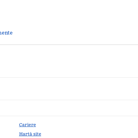
mente
Cariere
Hartă site