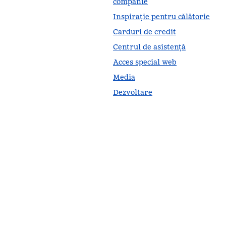
companie
Inspirație pentru călătorie
Carduri de credit
Centrul de asistență
Acces special web
Media
Dezvoltare