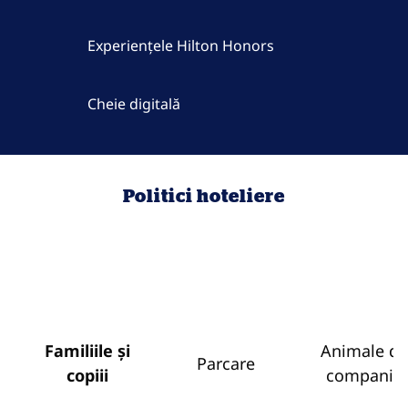
Experiențele Hilton Honors
Cheie digitală
Politici hoteliere
Familiile și
Animale de
Parcare
copiii
companie