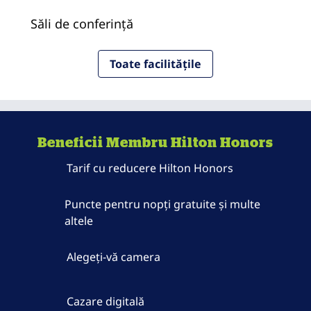
Săli de conferință
Toate facilitățile
Beneficii Membru Hilton Honors
Tarif cu reducere Hilton Honors
Puncte pentru nopți gratuite și multe
altele
Alegeți-vă camera
Cazare digitală