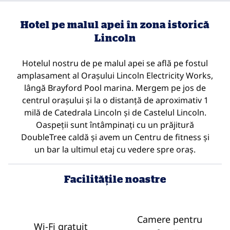
Hotel pe malul apei în zona istorică
Lincoln
Hotelul nostru de pe malul apei se află pe fostul
amplasament al Orașului Lincoln Electricity Works,
lângă Brayford Pool marina. Mergem pe jos de
centrul orașului și la o distanță de aproximativ 1
milă de Catedrala Lincoln și de Castelul Lincoln.
Oaspeții sunt întâmpinați cu un prăjitură
DoubleTree caldă și avem un Centru de fitness și
un bar la ultimul etaj cu vedere spre oraș.
Facilităţile noastre
Camere pentru
Wi-Fi gratuit