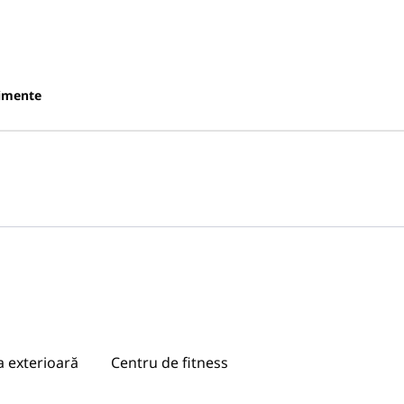
imente
a exterioară
Centru de fitness