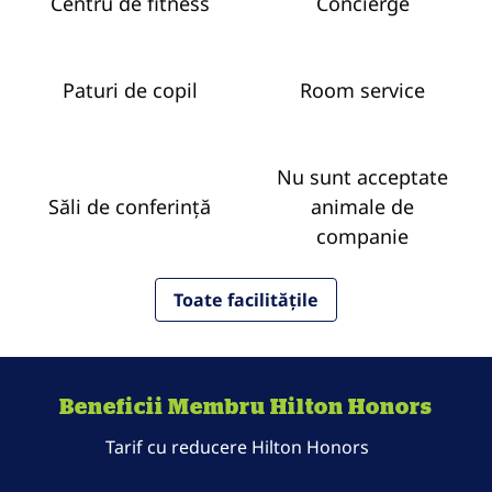
Centru de fitness
Concierge
Paturi de copil
Room service
Nu sunt acceptate
Săli de conferință
animale de
companie
Toate facilitățile
Beneficii Membru Hilton Honors
Tarif cu reducere Hilton Honors