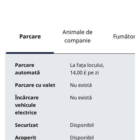
Animale de
Parcare
Fumători
companie
Parcare
La fața locului
,
automată
14,00 £ pe zi
Parcare cu valet
Nu există
Încărcare
Nu există
vehicule
electrice
Securizat
Disponibil
Acoperit
Disponibil