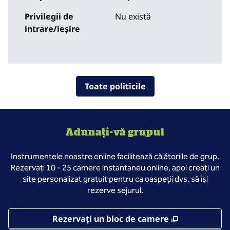
Privilegii de
Nu există
intrare/ieșire
Toate politicile
Adunați-vă grupul
Instrumentele noastre online facilitează călătoriile de grup.
Rezervați 10 - 25 camere instantaneu online, apoi creați un
site personalizat gratuit pentru ca oaspeții dvs. să își
rezerve sejurul.
,
Deschide o 
Rezervați un bloc de camere