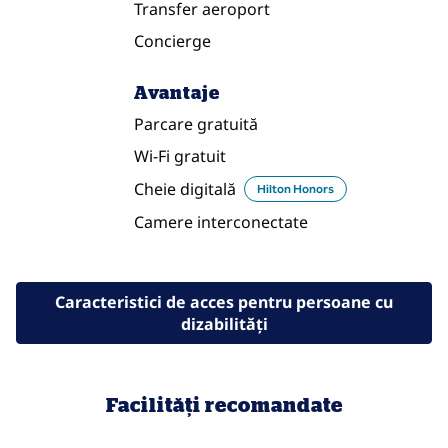
Transfer aeroport
Concierge
Avantaje
Parcare gratuită
Wi-Fi gratuit
Cheie digitală
Hilton Honors
Camere interconectate
Caracteristici de acces pentru persoane cu
dizabilităţi
Facilități recomandate
CENTRU DE FITNESS