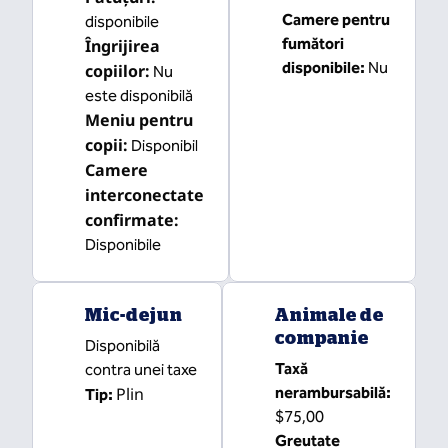
Camere pentru
disponibile
fumători
Îngrijirea
disponibile:
Nu
copiilor
:
Nu
este disponibilă
Meniu pentru
copii
:
Disponibil
Camere
interconectate
confirmate
:
Disponibile
Mic-dejun
Animale de
companie
Disponibilă
Taxă
contra unei taxe
Plin
nerambursabilă:
Tip:
$75,00
Greutate