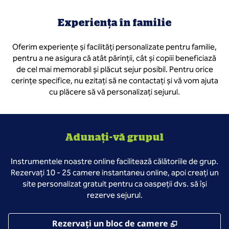
Experiența în familie
Oferim experiențe și facilități personalizate pentru familie,
pentru a ne asigura că atât părinții, cât și copiii beneficiază
de cel mai memorabil și plăcut sejur posibil. Pentru orice
cerințe specifice, nu ezitați să ne contactați și vă vom ajuta
cu plăcere să vă personalizați sejurul.
Adunați-vă grupul
Instrumentele noastre online facilitează călătoriile de grup.
Rezervați 10 - 25 camere instantaneu online, apoi creați un
site personalizat gratuit pentru ca oaspeții dvs. să își
rezerve sejurul.
,
Deschide o 
Rezervați un bloc de camere