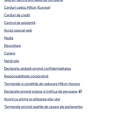
Carduri cadou Hilton (Europa)
Carduri de credit
Centrul de asistență
Acces special web
Media
Dezvoltare
Cariere
Hartă site
Declarația globală privind confidenţialitatea
Responsabilitate corporativă
Termenele și condițiile de reducere Hilton Honors
,
Deschide o filă n
Declarație privind sclavia și traficul de persoane
Acord cu privire la utilizarea site-ului
Termenele privind spațiile de cazare ale partenerilor