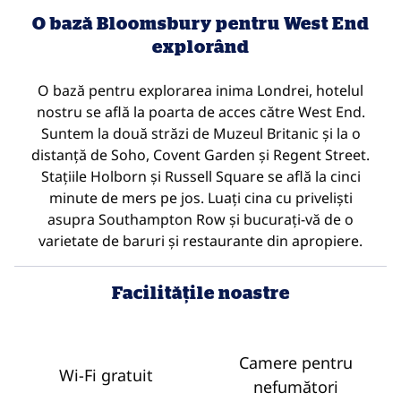
O bază Bloomsbury pentru West End
explorând
O bază pentru explorarea inima Londrei, hotelul
nostru se află la poarta de acces către West End.
Suntem la două străzi de Muzeul Britanic și la o
distanță de Soho, Covent Garden și Regent Street.
Stațiile Holborn și Russell Square se află la cinci
minute de mers pe jos. Luați cina cu priveliști
asupra Southampton Row și bucurați-vă de o
varietate de baruri și restaurante din apropiere.
Facilităţile noastre
Camere pentru
Wi-Fi gratuit
nefumători