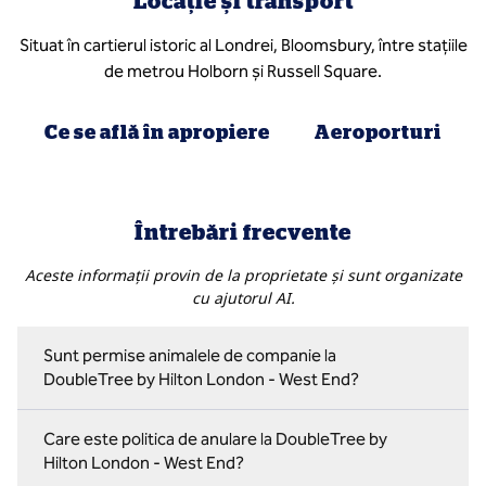
Locație și transport
Situat în cartierul istoric al Londrei, Bloomsbury, între stațiile
de metrou Holborn și Russell Square.
Ce se află în apropiere
Aeroporturi
Întrebări frecvente
Aceste informații provin de la proprietate și sunt organizate
cu ajutorul AI.
Sunt permise animalele de companie la
DoubleTree by Hilton London - West End?
Care este politica de anulare la DoubleTree by
Hilton London - West End?