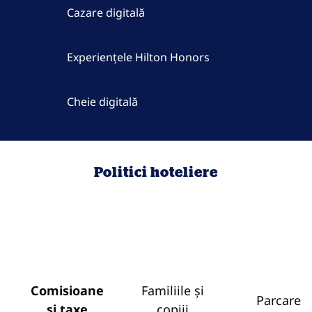
Cazare digitală
Experiențele Hilton Honors
Cheie digitală
Politici hoteliere
Comisioane
Familiile și
Parcare
și taxe
copiii