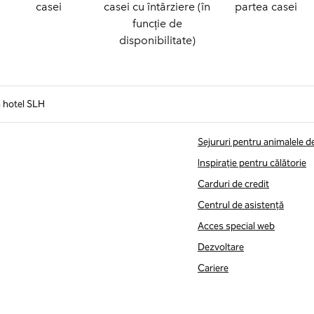
casei
casei cu întârziere (în
partea casei
funcție de
disponibilitate)
n hotel SLH
Sejururi pentru animalele 
Inspirație pentru călătorie
Carduri de credit
Centrul de asistență
Acces special web
Dezvoltare
Cariere