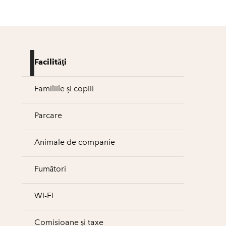
Facilităţi
Familiile și copiii
Parcare
Animale de companie
Fumători
Wi-Fi
Comisioane și taxe