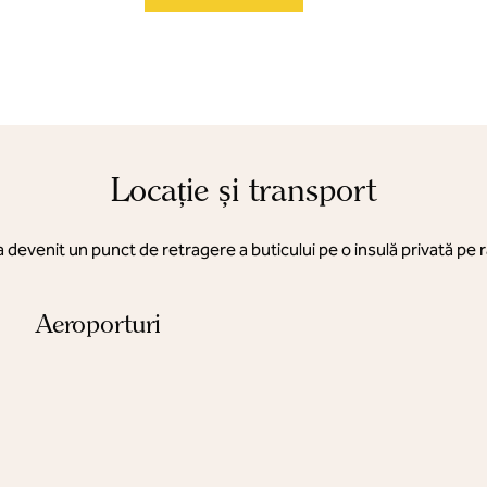
Locație și transport
a devenit un punct de retragere a buticului pe o insulă privată pe 
Aeroporturi