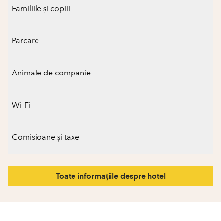
Familiile și copiii
Parcare
Animale de companie
Wi-Fi
Comisioane și taxe
Toate informațiile despre hotel