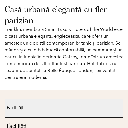
Casă urbană elegantă cu fler
parizian
Franklin, membră a Small Luxury Hotels of the World este
o casă urbană elegantă, englezească, care oferă un
amestec unic de stil contemporan britanic și parizian. Se
mândrește cu o bibliotecă confortabilă, un hammam și un
bar cu influențe în perioada Gatsby, toate într-un amestec
contemporan de stil britanic și parizian. Hotelul nostru
reaprinde spiritul La Belle Époque London, reinventat
pentru era modernă.
Facilităţi
Facilităţi