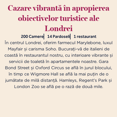
Cazare vibrantă în apropierea
obiectivelor turistice ale
Londrei
200 Camere
14 Pardoseli
1 restaurant
În centrul Londrei, oferim farmecul Marylebone, luxul
Mayfair și carisma Soho. Bucurați-vă de italieni de
coastă în restaurantul nostru, cu interioare vibrante și
servicii de toaletă în apartamentele noastre. Gara
Bond Street și Oxford Circus se află în jurul blocului,
în timp ce Wigmore Hall se află la mai puțin de o
jumătate de milă distanță. Hamleys, Regent’s Park și
London Zoo se află pe o rază de două mile.