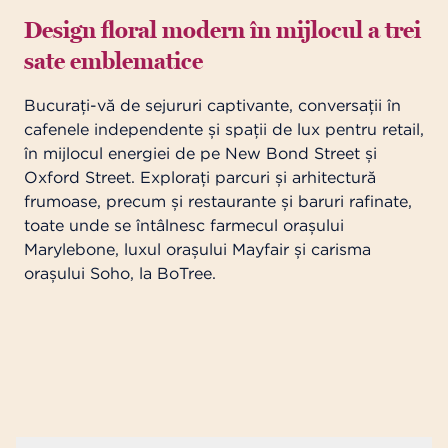
Design floral modern în mijlocul a trei
sate emblematice
Bucurați-vă de sejururi captivante, conversații în
cafenele independente și spații de lux pentru retail,
în mijlocul energiei de pe New Bond Street și
Oxford Street. Explorați parcuri și arhitectură
frumoase, precum și restaurante și baruri rafinate,
toate unde se întâlnesc farmecul orașului
Marylebone, luxul orașului Mayfair și carisma
orașului Soho, la BoTree.