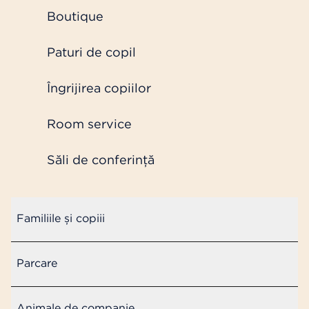
Boutique
Paturi de copil
Îngrijirea copiilor
Room service
Săli de conferință
Familiile și copiii
Parcare
Animale de companie