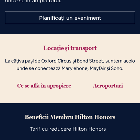
unde se întâmplă totul.
Planificați un eveniment
Locație și transport
La câțiva pași de Oxford Circus și Bond Street, suntem acolo
unde se conectează Marylebone, Mayfair și Soho.
Ce se află în apropiere
Aeroporturi
Beneficii Membru Hilton Honors
Tarif cu reducere Hilton Honors