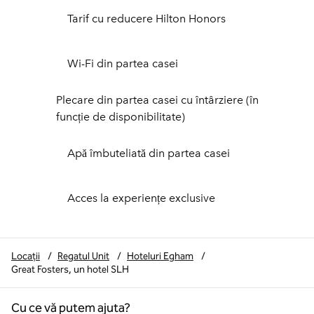
Tarif cu reducere Hilton Honors
Wi-Fi din partea casei
Plecare din partea casei cu întârziere (în
funcție de disponibilitate)
Apă îmbuteliată din partea casei
Acces la experiențe exclusive
Locații
/
Regatul Unit
/
Hoteluri Egham
/
Great Fosters, un hotel SLH
Cu ce vă putem ajuta?