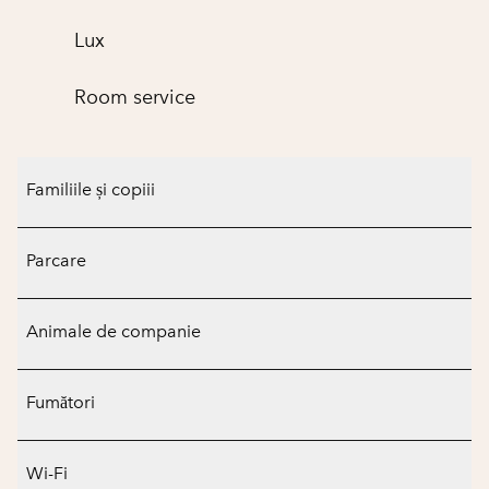
Lux
Room service
Familiile și copiii
Parcare
Animale de companie
Fumători
Wi-Fi