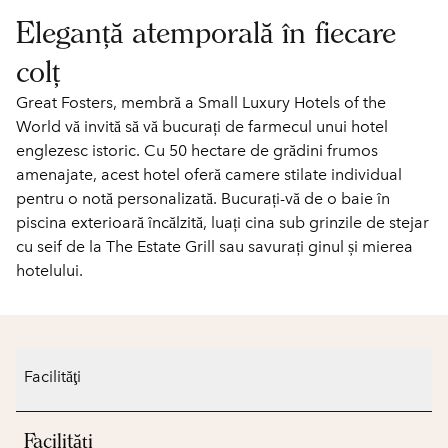
Eleganță atemporală în fiecare
colț
Great Fosters, membră a Small Luxury Hotels of the
World vă invită să vă bucurați de farmecul unui hotel
englezesc istoric. Cu 50 hectare de grădini frumos
amenajate, acest hotel oferă camere stilate individual
pentru o notă personalizată. Bucurați-vă de o baie în
piscina exterioară încălzită, luați cina sub grinzile de stejar
cu seif de la The Estate Grill sau savurați ginul și mierea
hotelului.
Facilităţi
Facilităţi