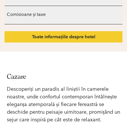
Comisioane și taxe
Toate informațiile despre hotel
Cazare
Descoperiți un paradis al liniștii în camerele
noastre, unde confortul contemporan întâlnește
eleganța atemporală și fiecare fereastră se
deschide pentru peisaje uimitoare, promițând un
sejur care inspiră pe cât este de relaxant.