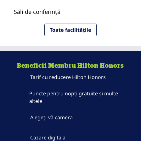
Săli de conferință
Toate facilitățile
Beneficii Membru Hilton Honors
Tarif cu reducere Hilton Honors
Puncte pentru nopți gratuite și multe
altele
Alegeți-vă camera
Cazare digitală