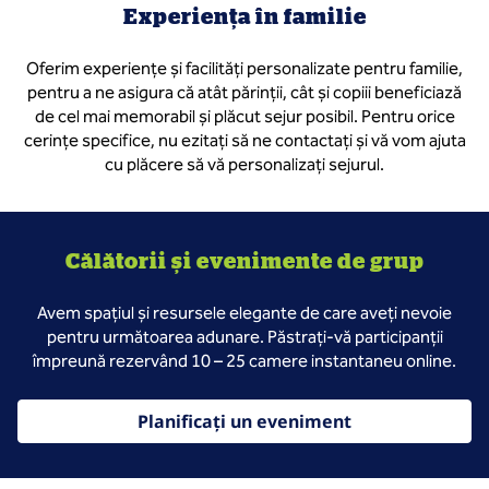
Experiența în familie
Oferim experiențe și facilități personalizate pentru familie,
pentru a ne asigura că atât părinții, cât și copiii beneficiază
de cel mai memorabil și plăcut sejur posibil. Pentru orice
cerințe specifice, nu ezitați să ne contactați și vă vom ajuta
cu plăcere să vă personalizați sejurul.
Călătorii și evenimente de grup
Avem spațiul și resursele elegante de care aveți nevoie
pentru următoarea adunare. Păstrați-vă participanții
împreună rezervând 10 – 25 camere instantaneu online.
Planificați un eveniment