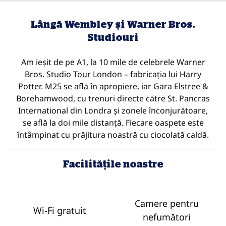
Lângă Wembley și Warner Bros.
Studiouri
Am ieșit de pe A1, la 10 mile de celebrele Warner
Bros. Studio Tour London – fabricația lui Harry
Potter. M25 se află în apropiere, iar Gara Elstree &
Borehamwood, cu trenuri directe către St. Pancras
International din Londra și zonele înconjurătoare,
se află la doi mile distanță. Fiecare oaspete este
întâmpinat cu prăjitura noastră cu ciocolată caldă.
Facilităţile noastre
Camere pentru
Wi-Fi gratuit
nefumători