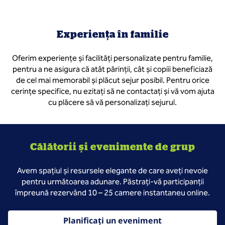
Experiența în familie
Oferim experiențe și facilități personalizate pentru familie,
pentru a ne asigura că atât părinții, cât și copiii beneficiază
de cel mai memorabil și plăcut sejur posibil. Pentru orice
cerințe specifice, nu ezitați să ne contactați și vă vom ajuta
cu plăcere să vă personalizați sejurul.
Călătorii și evenimente de grup
Avem spațiul și resursele elegante de care aveți nevoie
pentru următoarea adunare. Păstrați-vă participanții
împreună rezervând 10 – 25 camere instantaneu online.
Planificați un eveniment