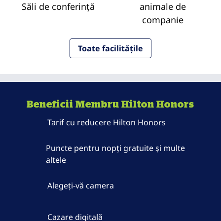
Săli de conferință
animale de
companie
Toate facilitățile
Beneficii Membru Hilton Honors
Tarif cu reducere Hilton Honors
Puncte pentru nopți gratuite și multe
altele
Alegeți-vă camera
Cazare digitală