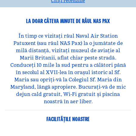
Citiți recenziile
LA DOAR CÂTEVA MINUTE DE RÂUL NAS PAX
În timp ce vizitați râul Naval Air Station
Patuxent (sau râul NAS Pax) la o jumătate de
milă distanță, vizitați muzeul de aviație al
Marii Britanii, aflat chiar peste stradă.
Conduceți 10 mile la sud pentru a călători până
în secolul al XVII-lea în orașul istoric al Sf.
Maria sau opriți-vă la Colegiul Sf. Maria din
Maryland, lângă apropiere. Bucurați-vă de mic
dejun cald gratuit, Wi-Fi gratuit și piscina
noastră în aer liber.
FACILITĂŢILE NOASTRE