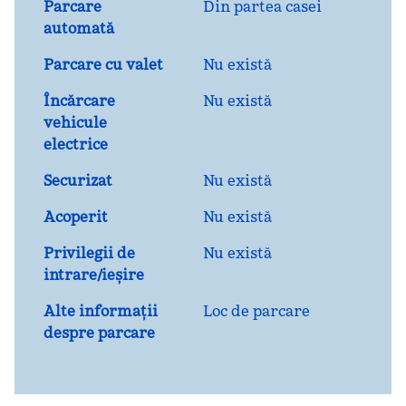
Parcare
Din partea casei
automată
Parcare cu valet
Nu există
Încărcare
Nu există
vehicule
electrice
Securizat
Nu există
Acoperit
Nu există
Privilegii de
Nu există
intrare/ieșire
Alte informații
Loc de parcare
despre parcare