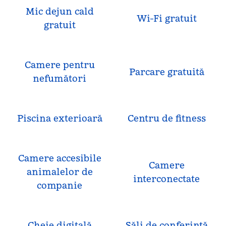
Mic dejun cald
Wi-Fi gratuit
gratuit
Camere pentru
Parcare gratuită
nefumători
Piscina exterioară
Centru de fitness
Camere accesibile
Camere
animalelor de
interconectate
companie
Cheie digitală
Săli de conferință