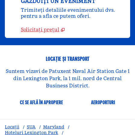
GĂZDUIȚI UN EVENIMENT
Trimiteți detaliile evenimentului dvs.
pentru a afla ce putem oferi.
Solicitați prețul
LOCAȚIE ȘI TRANSPORT
Suntem vizavi de Patuxent Naval Air Station Gate 1
din Lexington Park, la 1 mil. nord de Central
Business District.
CE SE AFLĂ ÎN APROPIERE
AEROPORTURI
Locații
/
SUA
/
Maryland
/
Hoteluri Lexington Park
/