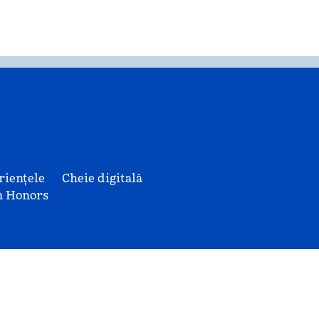
riențele
Cheie digitală
n Honors