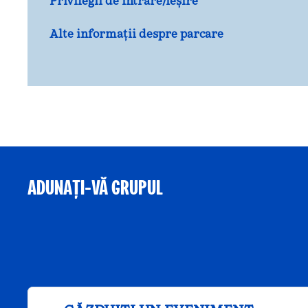
Privilegii de intrare/ieșire
Alte informații despre parcare
ADUNAȚI-VĂ GRUPUL