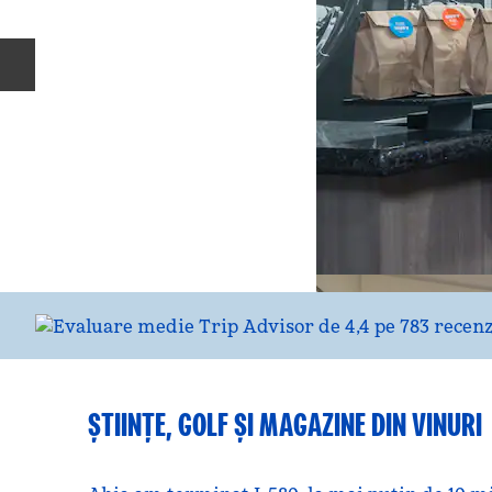
Diapozitivul anterior
ȘTIINȚE, GOLF ȘI MAGAZINE DIN VINURI