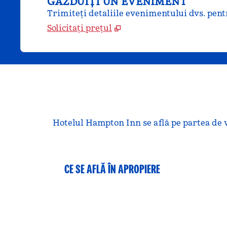
GĂZDUIȚI UN EVENIMENT
Trimiteți detaliile evenimentului dvs. pentr
Solicitați prețul
Hotelul Hampton Inn se află pe partea de 
CE SE AFLĂ ÎN APROPIERE