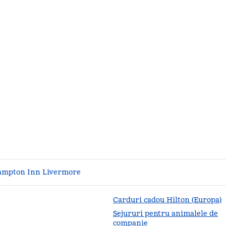
mpton Inn Livermore
Carduri cadou Hilton (Europa)
Sejururi pentru animalele de
companie