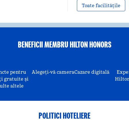
Toate facilitățile
BENEFICII MEMBRU HILTON HONORS
ncte pentru
Alegeți-vă camera
Cazare digitală
Expe
i gratuite și
Hilto
lte altele
POLITICI HOTELIERE