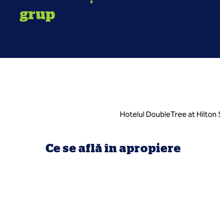
grup
Hotelul DoubleTree at Hilton 
Ce se află în apropiere