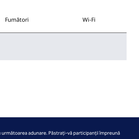
Fumători
Wi-Fi
u următoarea adunare. Păstrați-vă participanții împreună