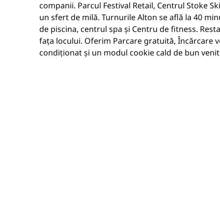
companii. Parcul Festival Retail, Centrul Stoke Sk
un sfert de milă. Turnurile Alton se află la 40 mi
de piscina, centrul spa și Centru de fitness. Resta
fața locului. Oferim Parcare gratuită, Încărcare v
condiționat și un modul cookie cald de bun venit