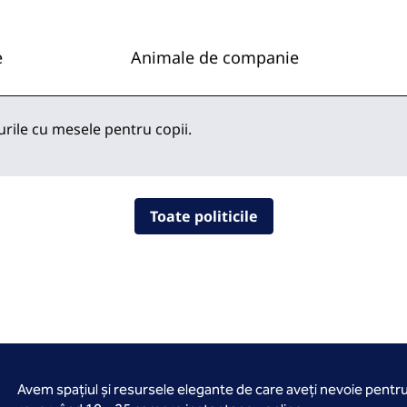
e
Animale de companie
urile cu mesele pentru copii.
Toate politicile
Avem spațiul și resursele elegante de care aveți nevoie pentr