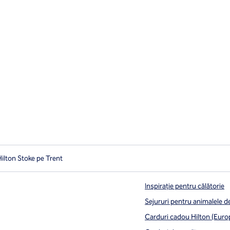
ilton Stoke pe Trent
Inspirație pentru călătorie
Sejururi pentru animalele 
Carduri cadou Hilton (Euro