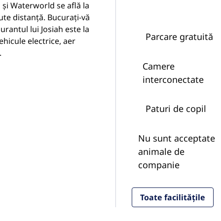
i și Waterworld se află la
nute distanță. Bucurați-vă
urantul lui Josiah este la
Parcare gratuită
ehicule electrice, aer
.
Camere
interconectate
Paturi de copil
Nu sunt acceptate
animale de
companie
Toate facilitățile