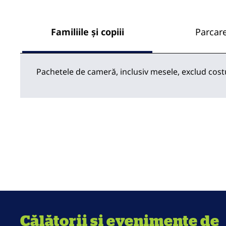
Familiile și copiii
Parcar
Pachetele de cameră, inclusiv mesele, exclud cost
Călătorii și evenimente de