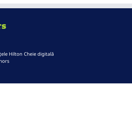
rs
ele Hilton
Cheie digitală
nors