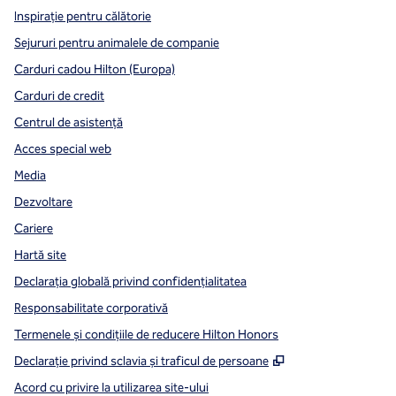
Inspirație pentru călătorie
Sejururi pentru animalele de companie
Carduri cadou Hilton (Europa)
Carduri de credit
Centrul de asistență
Acces special web
Media
Dezvoltare
Cariere
Hartă site
Declarația globală privind confidenţialitatea
Responsabilitate corporativă
Termenele și condițiile de reducere Hilton Honors
,
Deschide o filă n
Declarație privind sclavia și traficul de persoane
Acord cu privire la utilizarea site-ului