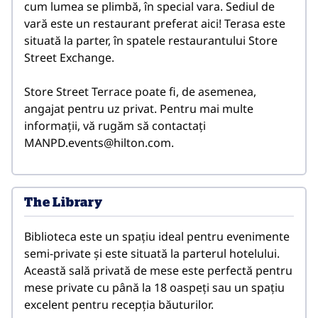
cum lumea se plimbă, în special vara. Sediul de 
vară este un restaurant preferat aici! Terasa este 
situată la parter, în spatele restaurantului Store 
Street Exchange. 

Store Street Terrace poate fi, de asemenea, 
angajat pentru uz privat. Pentru mai multe 
informații, vă rugăm să contactați 
MANPD.events@hilton.com.
The Library
Biblioteca este un spațiu ideal pentru evenimente 
semi-private și este situată la parterul hotelului. 
Această sală privată de mese este perfectă pentru 
mese private cu până la 18 oaspeți sau un spațiu 
excelent pentru recepția băuturilor. 
