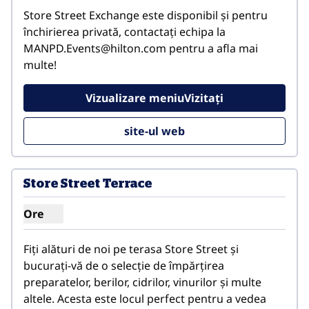
Store Street Exchange este disponibil și pentru 
închirierea privată, contactați echipa la 
MANPD.Events@hilton.com pentru a afla mai 
multe!
Vizualizare meniuVizitați
site-ul web
Store Street Terrace
Ore
Afișare ore pentru terasa Store Street
Fiți alături de noi pe terasa Store Street și 
bucurați-vă de o selecție de împărțirea 
preparatelor, berilor, cidrilor, vinurilor și multe 
altele. Acesta este locul perfect pentru a vedea 