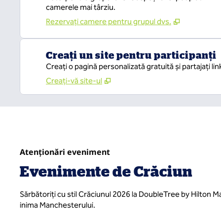
camerele mai târziu.
Rezervați camere pentru grupul dvs.
Creați un site pentru participanți
Creați o pagină personalizată gratuită și partajați lin
Creați-vă site-ul
Atenționări eveniment
Evenimente de Crăciun
Sărbătoriți cu stil Crăciunul 2026 la DoubleTree by Hilton M
inima Manchesterului.