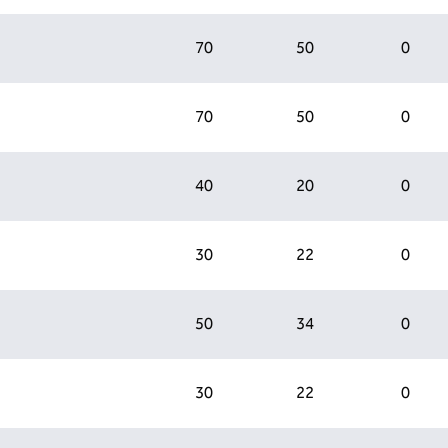
70
50
0
70
50
0
40
20
0
30
22
0
50
34
0
30
22
0