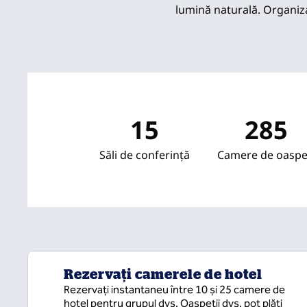
lumină naturală. Organiza
15
285
Săli de conferință
Camere de oaspe
Rezervați camerele de hotel
Rezervați instantaneu între 10 și 25 camere de
hotel pentru grupul dvs. Oaspeții dvs. pot plăti