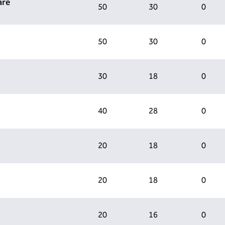
are
50
30
0
50
30
0
30
18
0
40
28
0
20
18
0
20
18
0
20
16
0