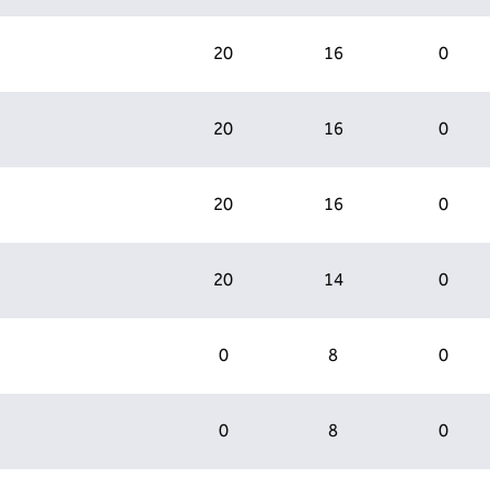
20
16
0
20
16
0
20
16
0
20
14
0
0
8
0
0
8
0