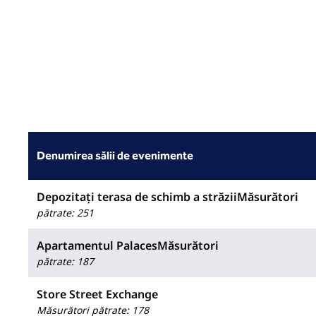
Denumirea sălii de evenimente
Depozitați terasa de schimb a străziiMăsurători
pătrate
:
251
Apartamentul PalacesMăsurători
pătrate
:
187
Store Street Exchange
Măsurători pătrate
:
178