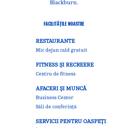
Blackburn.
FACILITĂŢILE NOASTRE
RESTAURANTE
Mic dejun cald gratuit
FITNESS ŞI RECREERE
Centru de fitness
AFACERI ȘI MUNCĂ
Business Center
Săli de conferință
SERVICII PENTRU OASPEȚI