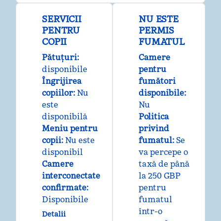
SERVICII
NU ESTE
PENTRU
PERMIS
COPII
FUMATUL
Pătuțuri
:
Camere
disponibile
pentru
Îngrijirea
fumători
copiilor
:
Nu
disponibile:
este
Nu
disponibilă
Politica
Meniu pentru
privind
copii
:
Nu este
fumatul:
Se
disponibil
va percepe o
Camere
taxă de până
interconectate
la 250 GBP
confirmate
:
pentru
Disponibile
fumatul
într-o
Detalii