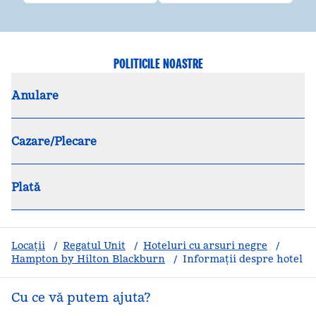
POLITICILE NOASTRE
Anulare
Cazare/Plecare
Plată
Locații
/
Regatul Unit
/
Hoteluri cu arsuri negre
/
Hampton by Hilton Blackburn
/
Informații despre hotel
Cu ce vă putem ajuta?