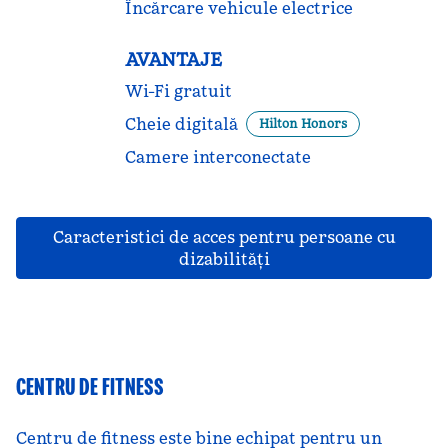
Încărcare vehicule electrice
AVANTAJE
Wi-Fi gratuit
Cheie digitală
Hilton Honors
Camere interconectate
Caracteristici de acces pentru persoane cu
dizabilităţi
CENTRU DE FITNESS
Centru de fitness este bine echipat pentru un